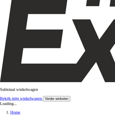
Subtotaal winkelwagen
Bekijk mijn winkelwagen
Verder winkelen
Loading...
Home