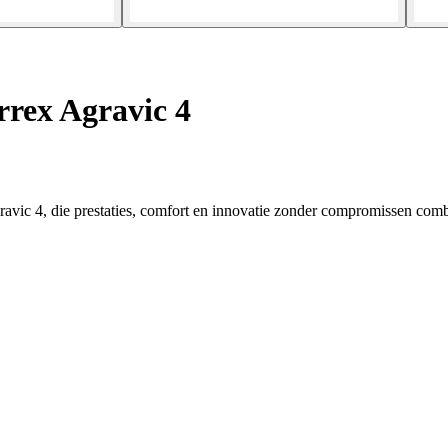
rex Agravic 4
avic 4, die prestaties, comfort en innovatie zonder compromissen com