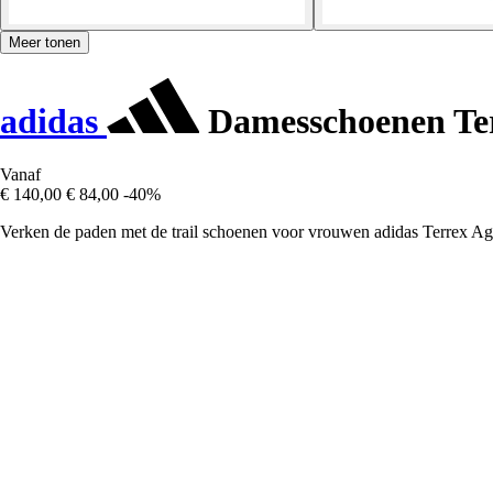
Meer tonen
adidas
Damesschoenen Ter
Vanaf
€ 140,00
€ 84,00
-40%
Verken de paden met de trail schoenen voor vrouwen adidas Terrex Agr