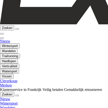
Zoeken
Nieuw
Wintersport
Wandelen
Trailrunning
Hardlopen
Verticaliteit
Watersport
Vissen
Uitverkoop
Merken
Klantenservice in Frankrijk
Veilig betalen
Gemakkelijk retourneren
Zoeken
Nieuw
Wintersport
Wandelen