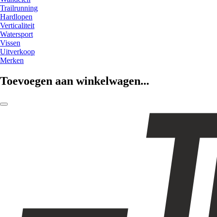
Trailrunning
Hardlopen
Verticaliteit
Watersport
Vissen
Uitverkoop
Merken
Toevoegen aan winkelwagen...