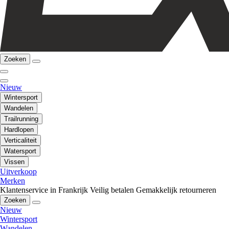
Zoeken
Nieuw
Wintersport
Wandelen
Trailrunning
Hardlopen
Verticaliteit
Watersport
Vissen
Uitverkoop
Merken
Klantenservice in Frankrijk
Veilig betalen
Gemakkelijk retourneren
Zoeken
Nieuw
Wintersport
Wandelen