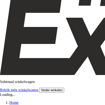
Subtotaal winkelwagen
Bekijk mijn winkelwagen
Verder winkelen
Loading...
Home