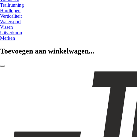
Trailrunning
Hardlopen
Verticaliteit
Watersport
Vissen
Uitverkoop
Merken
Toevoegen aan winkelwagen...