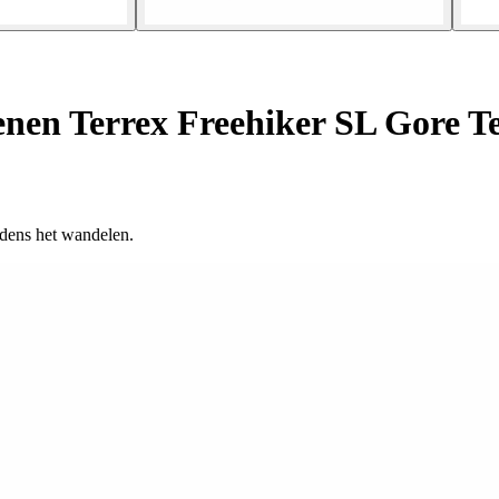
en Terrex Freehiker SL Gore T
jdens het wandelen.