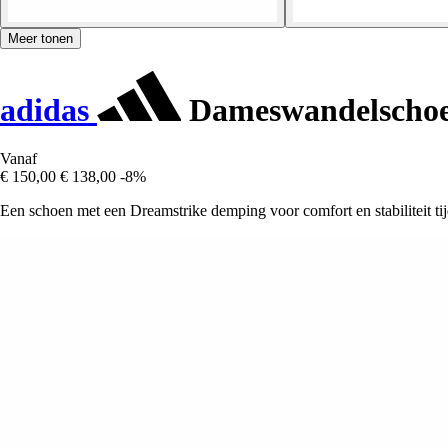
Meer tonen
adidas
Dameswandelschoen
Vanaf
€ 150,00
€ 138,00
-8%
Een schoen met een Dreamstrike demping voor comfort en stabiliteit ti