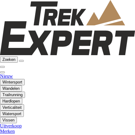
Zoeken
Nieuw
Wintersport
Wandelen
Trailrunning
Hardlopen
Verticaliteit
Watersport
Vissen
Uitverkoop
Merken