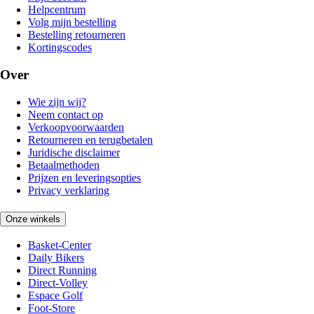
Helpcentrum
Volg mijn bestelling
Bestelling retourneren
Kortingscodes
Over
Wie zijn wij?
Neem contact op
Verkoopvoorwaarden
Retourneren en terugbetalen
Juridische disclaimer
Betaalmethoden
Prijzen en leveringsopties
Privacy verklaring
Onze winkels
Basket-Center
Daily Bikers
Direct Running
Direct-Volley
Espace Golf
Foot-Store