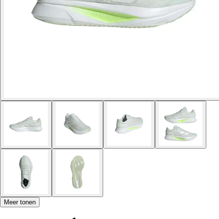
Meer tonen