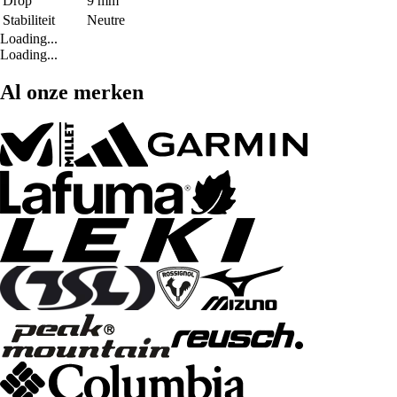
Drop
9 mm
Stabiliteit
Neutre
Loading...
Loading...
Al onze merken