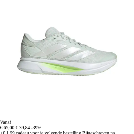
Vanaf
€ 65,00
€ 39,84
-39%
+€ 1,99
cadeau voor je volgende bestelling
Bijgeschreven na