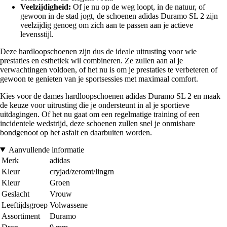
Veelzijdigheid:
Of je nu op de weg loopt, in de natuur, of
gewoon in de stad jogt, de schoenen adidas Duramo SL 2 zijn
veelzijdig genoeg om zich aan te passen aan je actieve
levensstijl.
Deze hardloopschoenen zijn dus de ideale uitrusting voor wie
prestaties en esthetiek wil combineren. Ze zullen aan al je
verwachtingen voldoen, of het nu is om je prestaties te verbeteren of
gewoon te genieten van je sportsessies met maximaal comfort.
Kies voor de dames hardloopschoenen adidas Duramo SL 2 en maak
de keuze voor uitrusting die je ondersteunt in al je sportieve
uitdagingen. Of het nu gaat om een regelmatige training of een
incidentele wedstrijd, deze schoenen zullen snel je onmisbare
bondgenoot op het asfalt en daarbuiten worden.
Aanvullende informatie
Merk
adidas
Kleur
cryjad/zeromt/lingrn
Kleur
Groen
Geslacht
Vrouw
Leeftijdsgroep
Volwassene
Assortiment
Duramo