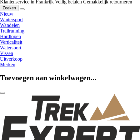
Klantenservice in Frankrijk
Veilig betalen
Gemakkelijk retourneren
Zoeken
Nieuw
Wintersport
Wandelen
Trailrunning
Hardlopen
Verticaliteit
Watersport
Vissen
Uitverkoop
Merken
Toevoegen aan winkelwagen...