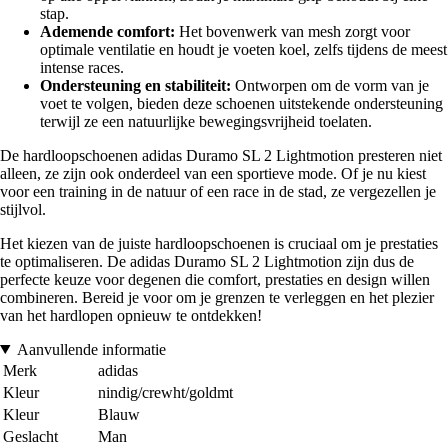
stap.
Ademende comfort:
Het bovenwerk van mesh zorgt voor
optimale ventilatie en houdt je voeten koel, zelfs tijdens de meest
intense races.
Ondersteuning en stabiliteit:
Ontworpen om de vorm van je
voet te volgen, bieden deze schoenen uitstekende ondersteuning
terwijl ze een natuurlijke bewegingsvrijheid toelaten.
De hardloopschoenen adidas Duramo SL 2 Lightmotion presteren niet
alleen, ze zijn ook onderdeel van een sportieve mode. Of je nu kiest
voor een training in de natuur of een race in de stad, ze vergezellen je
stijlvol.
Het kiezen van de juiste hardloopschoenen is cruciaal om je prestaties
te optimaliseren. De adidas Duramo SL 2 Lightmotion zijn dus de
perfecte keuze voor degenen die comfort, prestaties en design willen
combineren. Bereid je voor om je grenzen te verleggen en het plezier
van het hardlopen opnieuw te ontdekken!
Aanvullende informatie
Merk
adidas
Kleur
nindig/crewht/goldmt
Kleur
Blauw
Geslacht
Man