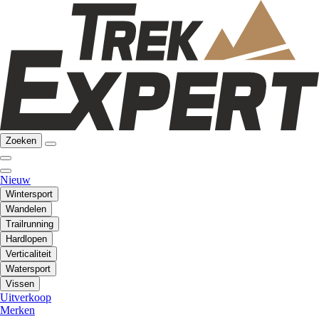
Zoeken
Nieuw
Wintersport
Wandelen
Trailrunning
Hardlopen
Verticaliteit
Watersport
Vissen
Uitverkoop
Merken