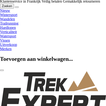
Klantenservice in Frankrijk
Veilig betalen
Gemakkelijk retourneren
Zoeken
Nieuw
Wintersport
Wandelen
Trailrunning
Hardlopen
Verticaliteit
Watersport
Vissen
Uitverkoop
Merken
Toevoegen aan winkelwagen...