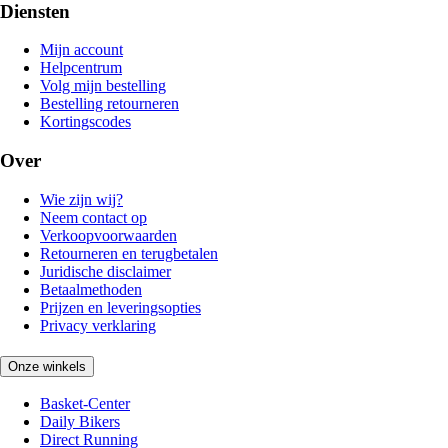
Diensten
Mijn account
Helpcentrum
Volg mijn bestelling
Bestelling retourneren
Kortingscodes
Over
Wie zijn wij?
Neem contact op
Verkoopvoorwaarden
Retourneren en terugbetalen
Juridische disclaimer
Betaalmethoden
Prijzen en leveringsopties
Privacy verklaring
Onze winkels
Basket-Center
Daily Bikers
Direct Running