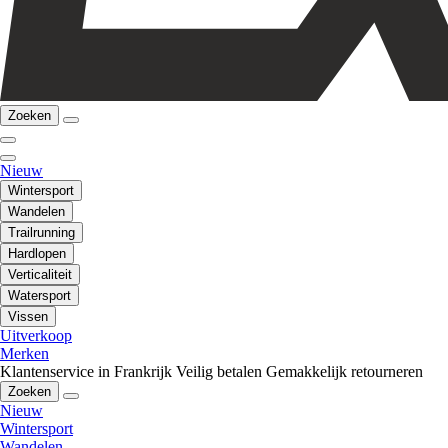
Zoeken
Nieuw
Wintersport
Wandelen
Trailrunning
Hardlopen
Verticaliteit
Watersport
Vissen
Uitverkoop
Merken
Klantenservice in Frankrijk
Veilig betalen
Gemakkelijk retourneren
Zoeken
Nieuw
Wintersport
Wandelen