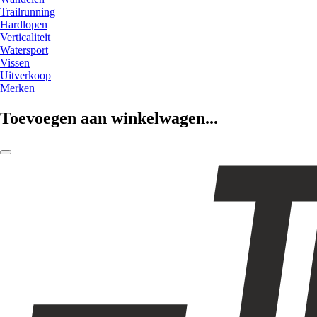
Trailrunning
Hardlopen
Verticaliteit
Watersport
Vissen
Uitverkoop
Merken
Toevoegen aan winkelwagen...