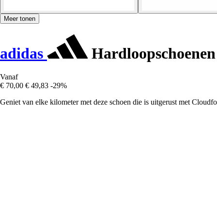
Meer tonen
adidas
Hardloopschoenen 
Vanaf
€ 70,00
€ 49,83
-29%
Geniet van elke kilometer met deze schoen die is uitgerust met Clou