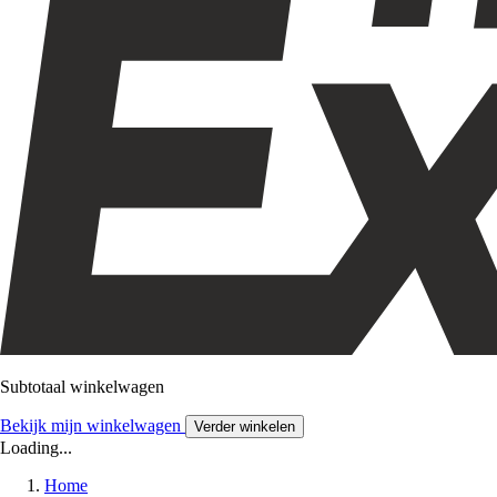
Subtotaal winkelwagen
Bekijk mijn winkelwagen
Verder winkelen
Loading...
Home