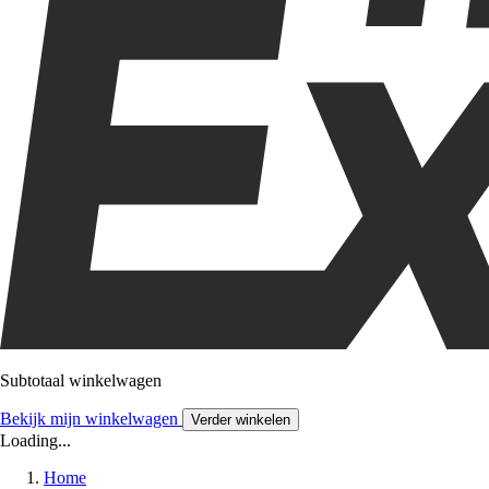
Subtotaal winkelwagen
Bekijk mijn winkelwagen
Verder winkelen
Loading...
Home