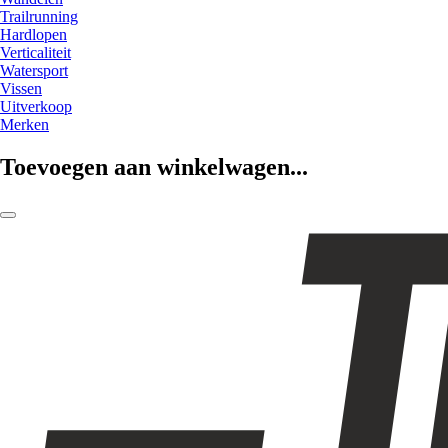
Trailrunning
Hardlopen
Verticaliteit
Watersport
Vissen
Uitverkoop
Merken
Toevoegen aan winkelwagen...