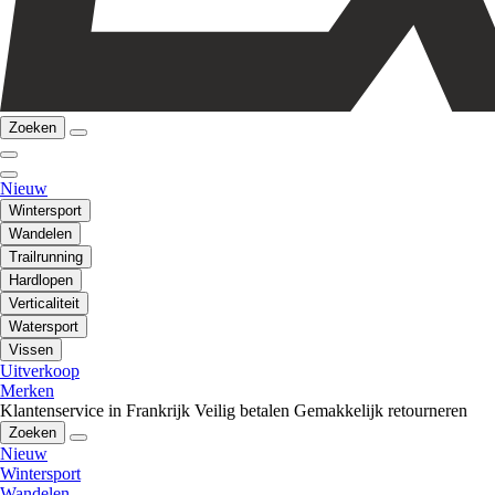
Zoeken
Nieuw
Wintersport
Wandelen
Trailrunning
Hardlopen
Verticaliteit
Watersport
Vissen
Uitverkoop
Merken
Klantenservice in Frankrijk
Veilig betalen
Gemakkelijk retourneren
Zoeken
Nieuw
Wintersport
Wandelen