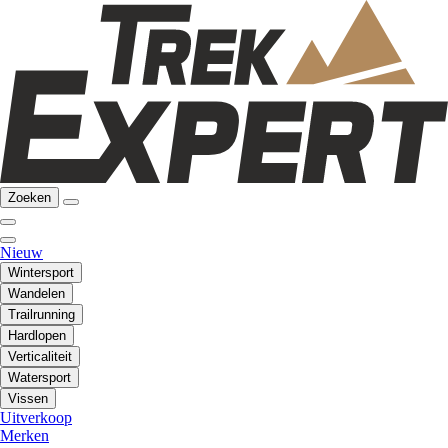
Zoeken
Nieuw
Wintersport
Wandelen
Trailrunning
Hardlopen
Verticaliteit
Watersport
Vissen
Uitverkoop
Merken