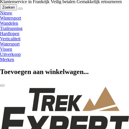
Klantenservice in Frankrijk
Veilig betalen
Gemakkelijk retourneren
Zoeken
Nieuw
Wintersport
Wandelen
Trailrunning
Hardlopen
Verticaliteit
Watersport
Vissen
Uitverkoop
Merken
Toevoegen aan winkelwagen...