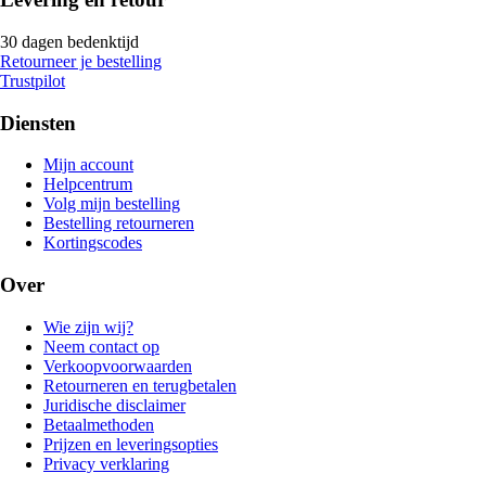
30 dagen bedenktijd
Retourneer je bestelling
Trustpilot
Diensten
Mijn account
Helpcentrum
Volg mijn bestelling
Bestelling retourneren
Kortingscodes
Over
Wie zijn wij?
Neem contact op
Verkoopvoorwaarden
Retourneren en terugbetalen
Juridische disclaimer
Betaalmethoden
Prijzen en leveringsopties
Privacy verklaring