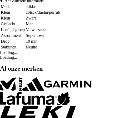
Aanvullende informatie
Merk
adidas
Kleur
cblack/dualin/purrub
Kleur
Zwart
Geslacht
Man
Leeftijdsgroep
Volwassene
Assortiment
Supernova
Drop
10 mm
Stabiliteit
Neutre
Loading...
Loading...
Al onze merken