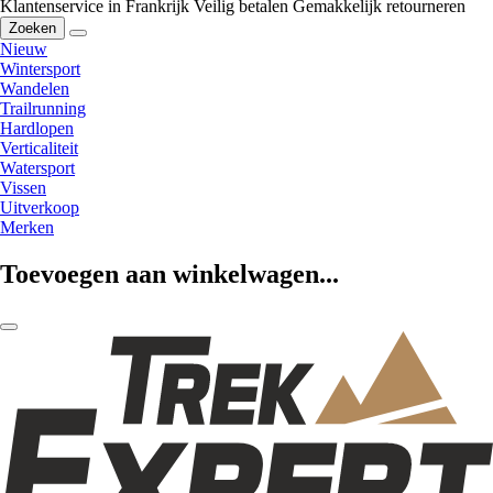
Klantenservice in Frankrijk
Veilig betalen
Gemakkelijk retourneren
Zoeken
Nieuw
Wintersport
Wandelen
Trailrunning
Hardlopen
Verticaliteit
Watersport
Vissen
Uitverkoop
Merken
Toevoegen aan winkelwagen...