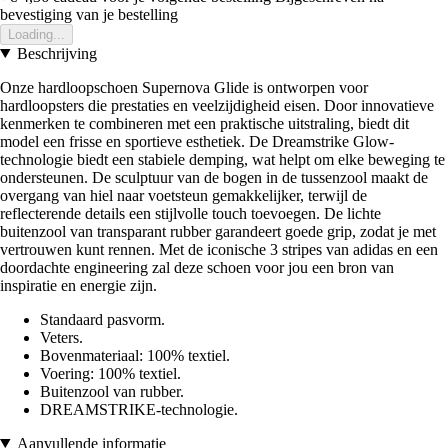
bevestiging van je bestelling
Loading...
Beschrijving
Onze hardloopschoen Supernova Glide is ontworpen voor
hardloopsters die prestaties en veelzijdigheid eisen. Door innovatieve
kenmerken te combineren met een praktische uitstraling, biedt dit
model een frisse en sportieve esthetiek. De Dreamstrike Glow-
technologie biedt een stabiele demping, wat helpt om elke beweging te
ondersteunen. De sculptuur van de bogen in de tussenzool maakt de
overgang van hiel naar voetsteun gemakkelijker, terwijl de
reflecterende details een stijlvolle touch toevoegen. De lichte
buitenzool van transparant rubber garandeert goede grip, zodat je met
vertrouwen kunt rennen. Met de iconische 3 stripes van adidas en een
doordachte engineering zal deze schoen voor jou een bron van
inspiratie en energie zijn.
Standaard pasvorm.
Veters.
Bovenmateriaal: 100% textiel.
Voering: 100% textiel.
Buitenzool van rubber.
DREAMSTRIKE-technologie.
Aanvullende informatie