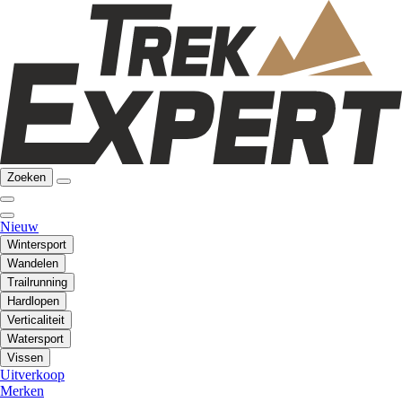
Zoeken
Nieuw
Wintersport
Wandelen
Trailrunning
Hardlopen
Verticaliteit
Watersport
Vissen
Uitverkoop
Merken