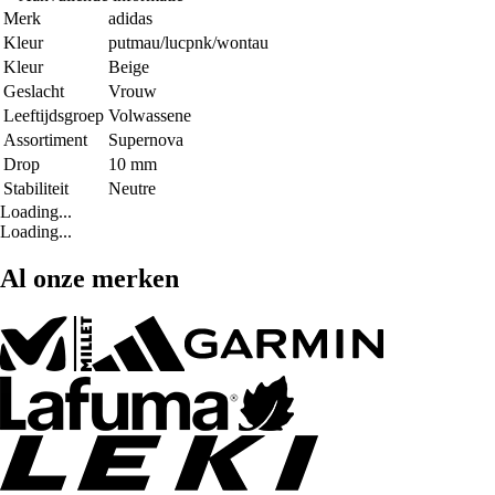
Merk
adidas
Kleur
putmau/lucpnk/wontau
Kleur
Beige
Geslacht
Vrouw
Leeftijdsgroep
Volwassene
Assortiment
Supernova
Drop
10 mm
Stabiliteit
Neutre
Loading...
Loading...
Al onze merken