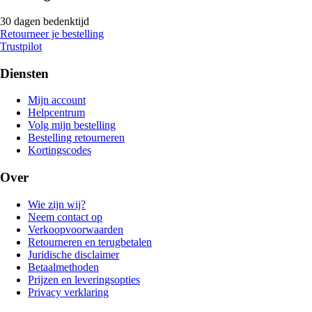
30 dagen bedenktijd
Retourneer je bestelling
Trustpilot
Diensten
Mijn account
Helpcentrum
Volg mijn bestelling
Bestelling retourneren
Kortingscodes
Over
Wie zijn wij?
Neem contact op
Verkoopvoorwaarden
Retourneren en terugbetalen
Juridische disclaimer
Betaalmethoden
Prijzen en leveringsopties
Privacy verklaring