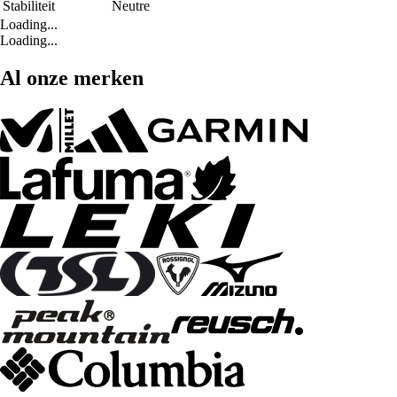
Stabiliteit
Neutre
Loading...
Loading...
Al onze merken