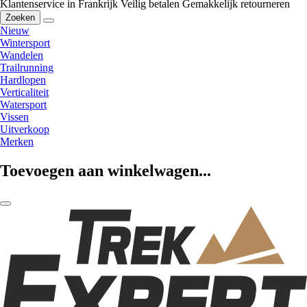
Klantenservice in Frankrijk
Veilig betalen
Gemakkelijk retourneren
Zoeken
Nieuw
Wintersport
Wandelen
Trailrunning
Hardlopen
Verticaliteit
Watersport
Vissen
Uitverkoop
Merken
Toevoegen aan winkelwagen...