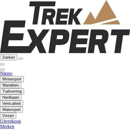
Zoeken
Nieuw
Wintersport
Wandelen
Trailrunning
Hardlopen
Verticaliteit
Watersport
Vissen
Uitverkoop
Merken