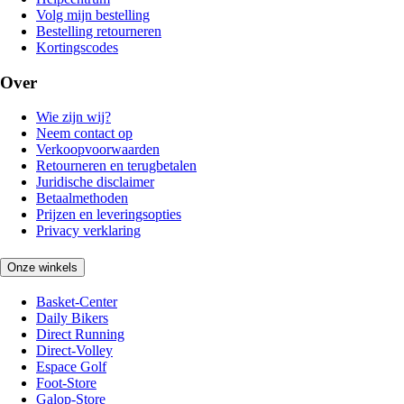
Volg mijn bestelling
Bestelling retourneren
Kortingscodes
Over
Wie zijn wij?
Neem contact op
Verkoopvoorwaarden
Retourneren en terugbetalen
Juridische disclaimer
Betaalmethoden
Prijzen en leveringsopties
Privacy verklaring
Onze winkels
Basket-Center
Daily Bikers
Direct Running
Direct-Volley
Espace Golf
Foot-Store
Galop-Store