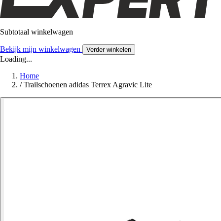
Subtotaal winkelwagen
Bekijk mijn winkelwagen
Verder winkelen
Loading...
Home
/
Trailschoenen adidas Terrex Agravic Lite