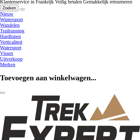
Klantenservice in Frankrijk
Veilig betalen
Gemakkelijk retourneren
Zoeken
Nieuw
Wintersport
Wandelen
Trailrunning
Hardlopen
Verticaliteit
Watersport
Vissen
Uitverkoop
Merken
Toevoegen aan winkelwagen...