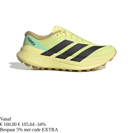
Vanaf
€ 160,00
€ 105,64
-34%
Bespaar 5%
met code
EXTRA