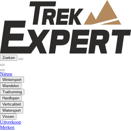
Zoeken
Nieuw
Wintersport
Wandelen
Trailrunning
Hardlopen
Verticaliteit
Watersport
Vissen
Uitverkoop
Merken