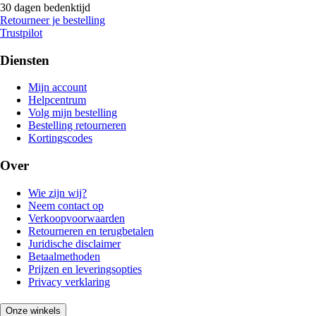
30 dagen bedenktijd
Retourneer je bestelling
Trustpilot
Diensten
Mijn account
Helpcentrum
Volg mijn bestelling
Bestelling retourneren
Kortingscodes
Over
Wie zijn wij?
Neem contact op
Verkoopvoorwaarden
Retourneren en terugbetalen
Juridische disclaimer
Betaalmethoden
Prijzen en leveringsopties
Privacy verklaring
Onze winkels