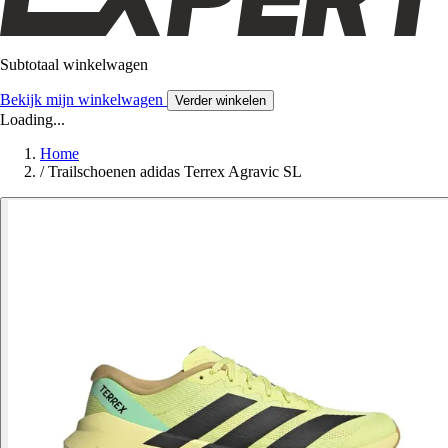
Subtotaal winkelwagen
Bekijk mijn winkelwagen
Verder winkelen
Loading...
Home
/
Trailschoenen adidas Terrex Agravic SL