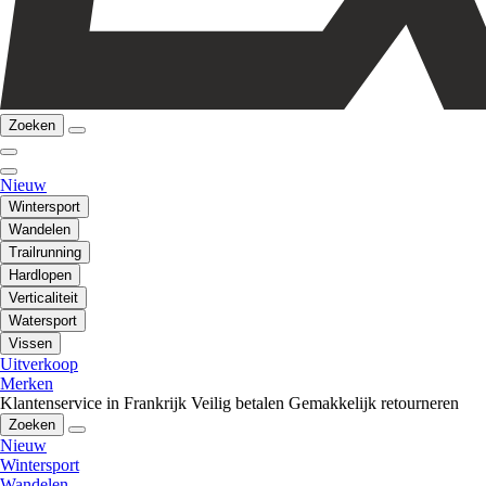
Zoeken
Nieuw
Wintersport
Wandelen
Trailrunning
Hardlopen
Verticaliteit
Watersport
Vissen
Uitverkoop
Merken
Klantenservice in Frankrijk
Veilig betalen
Gemakkelijk retourneren
Zoeken
Nieuw
Wintersport
Wandelen