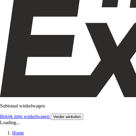
Subtotaal winkelwagen
Bekijk mijn winkelwagen
Verder winkelen
Loading...
Home