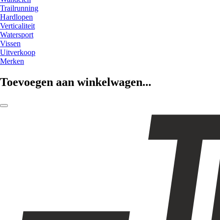
Trailrunning
Hardlopen
Verticaliteit
Watersport
Vissen
Uitverkoop
Merken
Toevoegen aan winkelwagen...