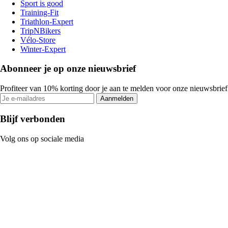
Sport is good
Training-Fit
Triathlon-Expert
TripNBikers
Vélo-Store
Winter-Expert
Abonneer je op onze nieuwsbrief
Profiteer van 10% korting door je aan te melden voor onze nieuwsbrief
Aanmelden
Blijf verbonden
Volg ons op sociale media