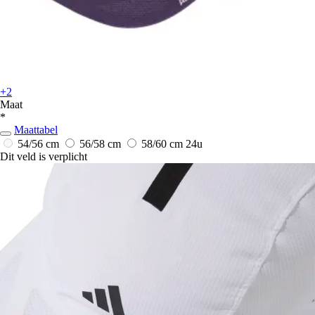
+2
Maat
*
Maattabel
54/56 cm
56/58 cm
58/60 cm
24u
Dit veld is verplicht