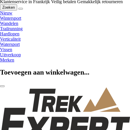
Klantenservice in Frankrijk
Veilig betalen
Gemakkelijk retourneren
Zoeken
Nieuw
Wintersport
Wandelen
Trailrunning
Hardlopen
Verticaliteit
Watersport
Vissen
Uitverkoop
Merken
Toevoegen aan winkelwagen...