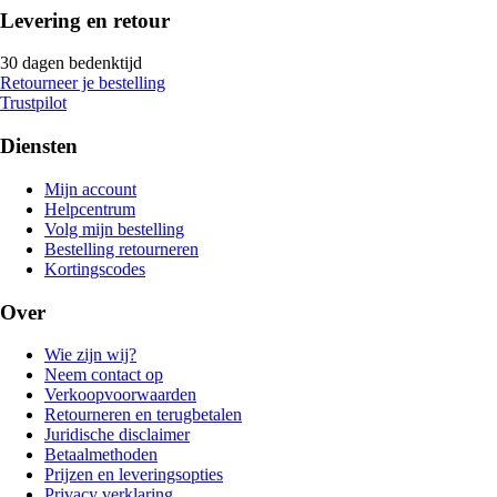
Levering en retour
30 dagen bedenktijd
Retourneer je bestelling
Trustpilot
Diensten
Mijn account
Helpcentrum
Volg mijn bestelling
Bestelling retourneren
Kortingscodes
Over
Wie zijn wij?
Neem contact op
Verkoopvoorwaarden
Retourneren en terugbetalen
Juridische disclaimer
Betaalmethoden
Prijzen en leveringsopties
Privacy verklaring