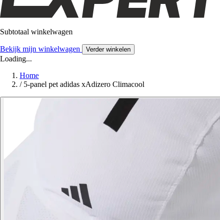
Subtotaal winkelwagen
Bekijk mijn winkelwagen
Verder winkelen
Loading...
Home
/
5-panel pet adidas xAdizero Climacool