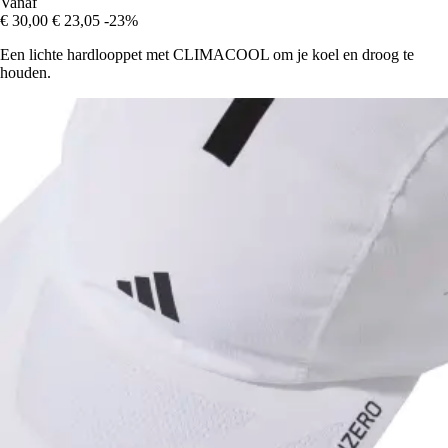
Vanaf
€ 30,00
€ 23,05
-23%
Een lichte hardlooppet met CLIMACOOL om je koel en droog te
houden.