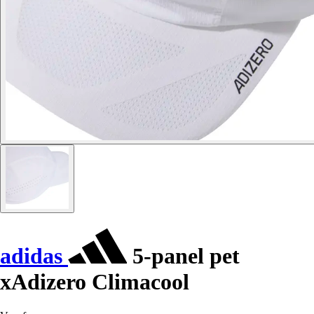
adidas
5-panel pet
xAdizero Climacool