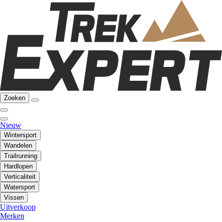
Zoeken
Nieuw
Wintersport
Wandelen
Trailrunning
Hardlopen
Verticaliteit
Watersport
Vissen
Uitverkoop
Merken