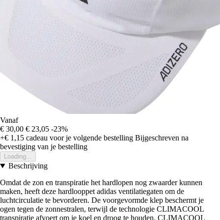
Vanaf
€ 30,00
€ 23,05
-23%
+€ 1,15
cadeau voor je volgende bestelling
Bijgeschreven na
bevestiging van je bestelling
Loading...
Beschrijving
Omdat de zon en transpiratie het hardlopen nog zwaarder kunnen
maken, heeft deze hardlooppet adidas ventilatiegaten om de
luchtcirculatie te bevorderen. De voorgevormde klep beschermt je
ogen tegen de zonnestralen, terwijl de technologie CLIMACOOL
transpiratie afvoert om je koel en droog te houden. CLIMACOOL