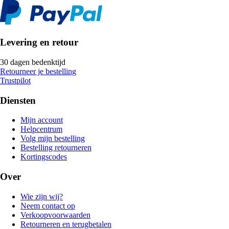
Levering en retour
30 dagen bedenktijd
Retourneer je bestelling
Trustpilot
Diensten
Mijn account
Helpcentrum
Volg mijn bestelling
Bestelling retourneren
Kortingscodes
Over
Wie zijn wij?
Neem contact op
Verkoopvoorwaarden
Retourneren en terugbetalen