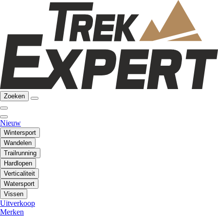
Zoeken
Nieuw
Wintersport
Wandelen
Trailrunning
Hardlopen
Verticaliteit
Watersport
Vissen
Uitverkoop
Merken