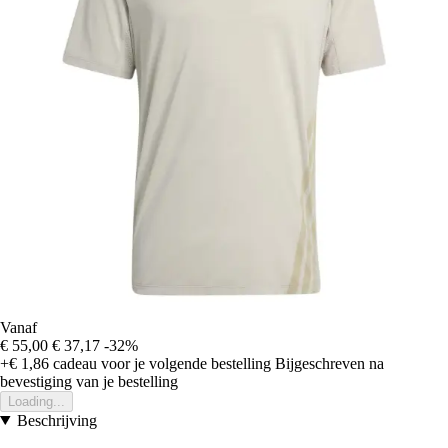
Vanaf
€ 55,00
€ 37,17
-32%
+€ 1,86
cadeau voor je volgende bestelling
Bijgeschreven na
bevestiging van je bestelling
Loading...
Beschrijving