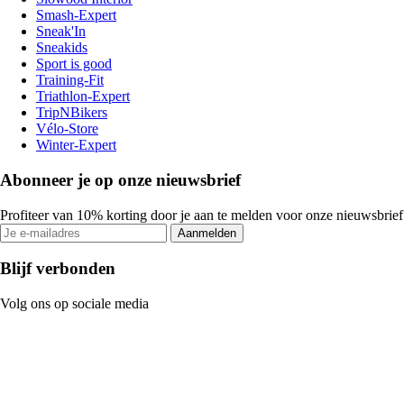
Smash-Expert
Sneak'In
Sneakids
Sport is good
Training-Fit
Triathlon-Expert
TripNBikers
Vélo-Store
Winter-Expert
Abonneer je op onze nieuwsbrief
Profiteer van 10% korting door je aan te melden voor onze nieuwsbrief
Aanmelden
Blijf verbonden
Volg ons op sociale media