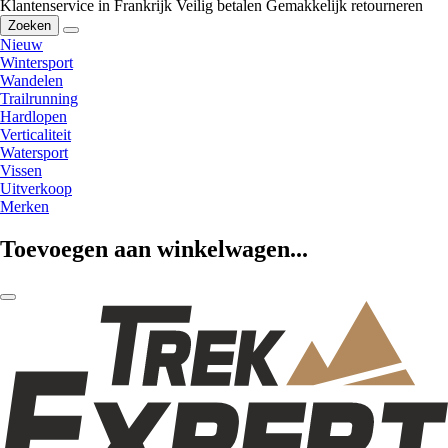
Klantenservice in Frankrijk
Veilig betalen
Gemakkelijk retourneren
Zoeken
Nieuw
Wintersport
Wandelen
Trailrunning
Hardlopen
Verticaliteit
Watersport
Vissen
Uitverkoop
Merken
Toevoegen aan winkelwagen...