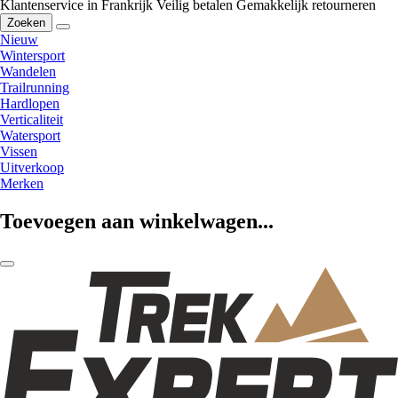
Klantenservice in Frankrijk
Veilig betalen
Gemakkelijk retourneren
Zoeken
Nieuw
Wintersport
Wandelen
Trailrunning
Hardlopen
Verticaliteit
Watersport
Vissen
Uitverkoop
Merken
Toevoegen aan winkelwagen...