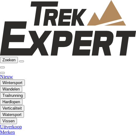
Zoeken
Nieuw
Wintersport
Wandelen
Trailrunning
Hardlopen
Verticaliteit
Watersport
Vissen
Uitverkoop
Merken