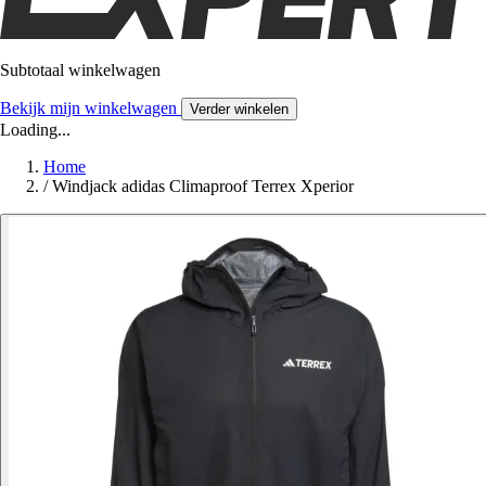
Subtotaal winkelwagen
Bekijk mijn winkelwagen
Verder winkelen
Loading...
Home
/
Windjack adidas Climaproof Terrex Xperior