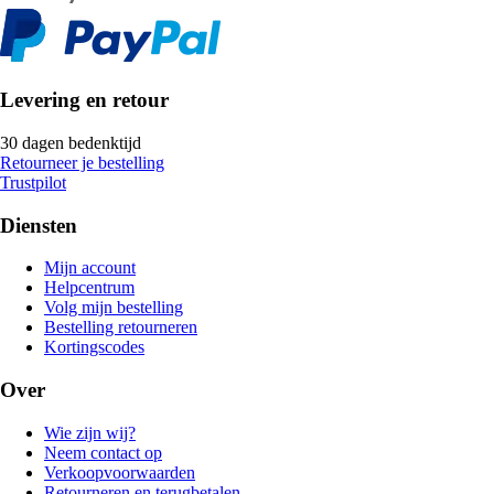
Levering en retour
30 dagen bedenktijd
Retourneer je bestelling
Trustpilot
Diensten
Mijn account
Helpcentrum
Volg mijn bestelling
Bestelling retourneren
Kortingscodes
Over
Wie zijn wij?
Neem contact op
Verkoopvoorwaarden
Retourneren en terugbetalen