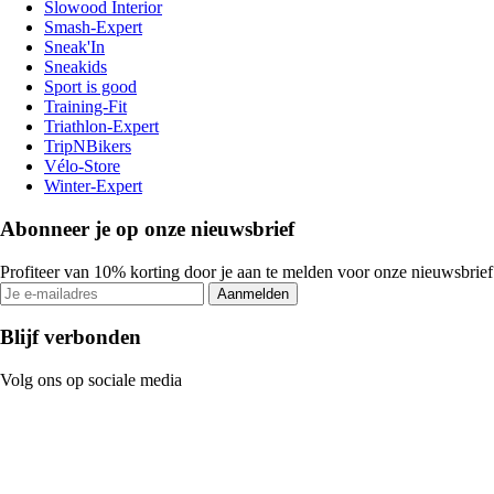
Slowood Interior
Smash-Expert
Sneak'In
Sneakids
Sport is good
Training-Fit
Triathlon-Expert
TripNBikers
Vélo-Store
Winter-Expert
Abonneer je op onze nieuwsbrief
Profiteer van 10% korting door je aan te melden voor onze nieuwsbrief
Aanmelden
Blijf verbonden
Volg ons op sociale media