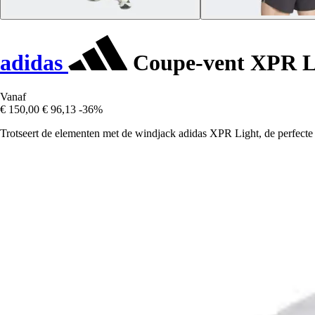
adidas
Coupe-vent XPR L
Vanaf
€ 150,00
€ 96,13
-36%
Trotseert de elementen met de windjack adidas XPR Light, de perfecte co