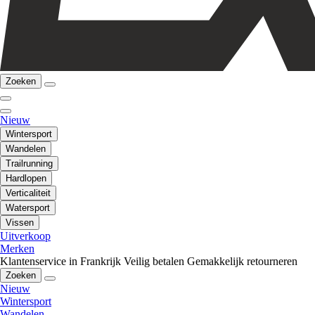
Zoeken
Nieuw
Wintersport
Wandelen
Trailrunning
Hardlopen
Verticaliteit
Watersport
Vissen
Uitverkoop
Merken
Klantenservice in Frankrijk
Veilig betalen
Gemakkelijk retourneren
Zoeken
Nieuw
Wintersport
Wandelen