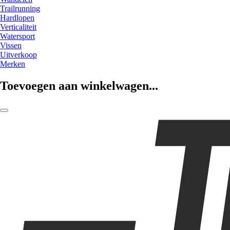
Trailrunning
Hardlopen
Verticaliteit
Watersport
Vissen
Uitverkoop
Merken
Toevoegen aan winkelwagen...