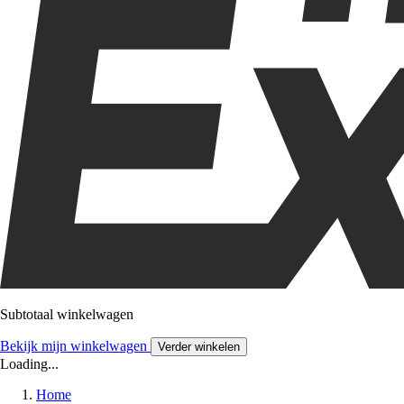
Subtotaal winkelwagen
Bekijk mijn winkelwagen
Verder winkelen
Loading...
Home