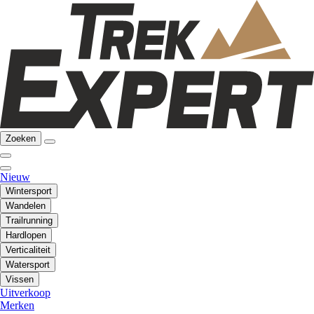
Zoeken
Nieuw
Wintersport
Wandelen
Trailrunning
Hardlopen
Verticaliteit
Watersport
Vissen
Uitverkoop
Merken