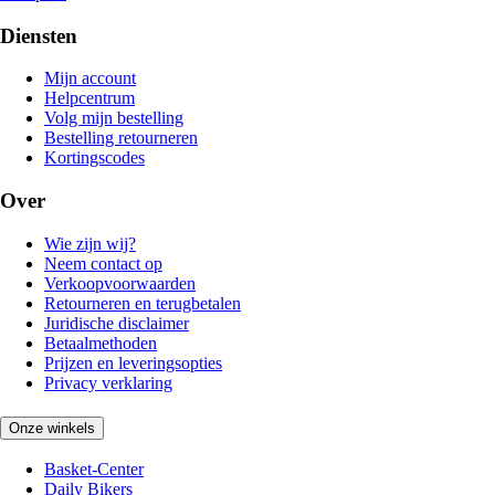
Diensten
Mijn account
Helpcentrum
Volg mijn bestelling
Bestelling retourneren
Kortingscodes
Over
Wie zijn wij?
Neem contact op
Verkoopvoorwaarden
Retourneren en terugbetalen
Juridische disclaimer
Betaalmethoden
Prijzen en leveringsopties
Privacy verklaring
Onze winkels
Basket-Center
Daily Bikers