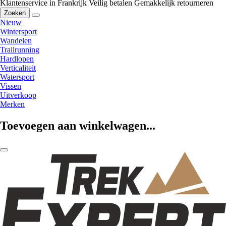
Klantenservice in Frankrijk
Veilig betalen
Gemakkelijk retourneren
Zoeken
Nieuw
Wintersport
Wandelen
Trailrunning
Hardlopen
Verticaliteit
Watersport
Vissen
Uitverkoop
Merken
Toevoegen aan winkelwagen...