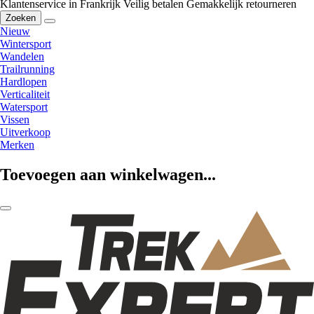
Klantenservice in Frankrijk
Veilig betalen
Gemakkelijk retourneren
Zoeken
Nieuw
Wintersport
Wandelen
Trailrunning
Hardlopen
Verticaliteit
Watersport
Vissen
Uitverkoop
Merken
Toevoegen aan winkelwagen...