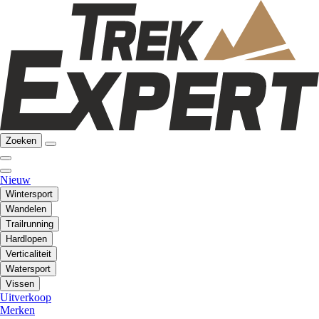
Zoeken
Nieuw
Wintersport
Wandelen
Trailrunning
Hardlopen
Verticaliteit
Watersport
Vissen
Uitverkoop
Merken