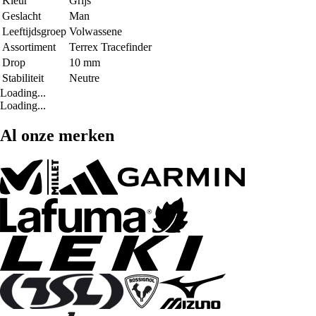
Kleur
Grijs
Geslacht
Man
Leeftijdsgroep
Volwassene
Assortiment
Terrex Tracefinder
Drop
10 mm
Stabiliteit
Neutre
Loading...
Loading...
Al onze merken