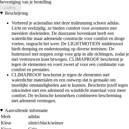
bevestiging van je bestelling
Loading...
Beschrijving
Verbreed je actieradius met deze trailrunning schoen adidas.
Licht en veelzijdig, ze bieden comfort voor avonturen met
meerdere doeleinden. De duurzame bovenkant heeft een
waterdichte maar ademende constructie voor comfort en droge
voeten, ongeacht het weer. De LIGHTMOTION middenzool
biedt demping en ondersteuning op diverse terreinen. De
buitenzool met noppen zorgt voor grip in alle richtingen, zodat je
met vertrouwen kunt bewegen. CLIMAPROOF beschermt je
tegen de elementen en voert zweet af voor een combinatie van
comfort en prestaties.
CLIMAPROOF beschermt je tegen de elementen met
waterdichte materialen en een ontwerp dat is gemaakt om
moeilijke omstandigheden aan te kunnen. Bescherm jezelf tegen
rukwinden met een ademend en winddicht materiaal voor meer
comfort. De technische kenmerken combineren bescherming
met ademend vermogen.
Aanvullende informatie
Merk
adidas
Kleur
olistr/cblack/seimor