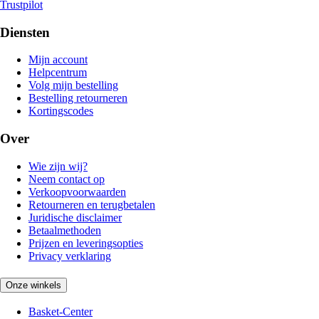
Trustpilot
Diensten
Mijn account
Helpcentrum
Volg mijn bestelling
Bestelling retourneren
Kortingscodes
Over
Wie zijn wij?
Neem contact op
Verkoopvoorwaarden
Retourneren en terugbetalen
Juridische disclaimer
Betaalmethoden
Prijzen en leveringsopties
Privacy verklaring
Onze winkels
Basket-Center