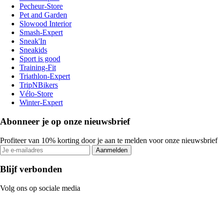
Pecheur-Store
Pet and Garden
Slowood Interior
Smash-Expert
Sneak'In
Sneakids
Sport is good
Training-Fit
Triathlon-Expert
TripNBikers
Vélo-Store
Winter-Expert
Abonneer je op onze nieuwsbrief
Profiteer van 10% korting door je aan te melden voor onze nieuwsbrief
Aanmelden
Blijf verbonden
Volg ons op sociale media