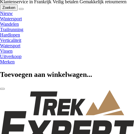
Klantenservice in Frankrijk
Veilig betalen
Gemakkelijk retourneren
Zoeken
Nieuw
Wintersport
Wandelen
Trailrunning
Hardlopen
Verticaliteit
Watersport
Vissen
Uitverkoop
Merken
Toevoegen aan winkelwagen...