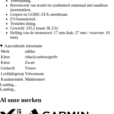
Vetersluiting.
Bovenwerk van textiel en synthetisch materiaal met naadloze
inzetstukken.
Gespen en GORE-TEX-membraan.
EVAtussenzool.
Textielen lining.
Gewicht: 335,5 (maat 38 2/3).
Helling van de tussenzool: 17 mm (hak: 27 mm / voorvoet: 10
mm).
Aanvullende informatie
Merk
adidas
Kleur
cblack/carbon/grefiv
Kleur
Zwart
Geslacht
Vrouw
Leeftijdsgroep
Volwassene
Karakteristiek
Middensteel
Loading...
Loading...
Al onze merken