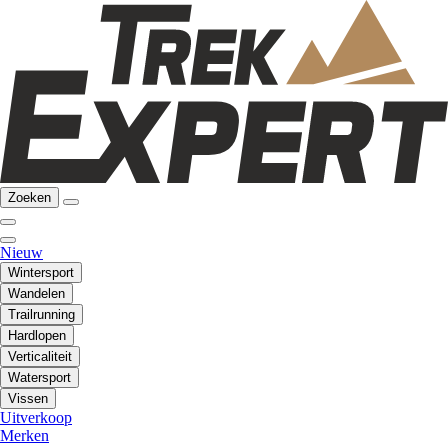
Zoeken
Nieuw
Wintersport
Wandelen
Trailrunning
Hardlopen
Verticaliteit
Watersport
Vissen
Uitverkoop
Merken