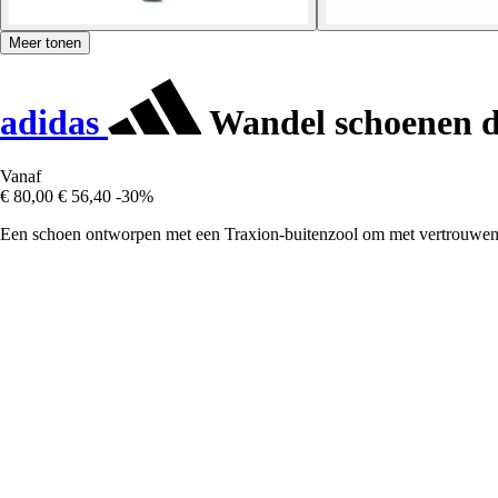
Meer tonen
adidas
Wandel schoenen da
Vanaf
€ 80,00
€ 56,40
-30%
Een schoen ontworpen met een Traxion-buitenzool om met vertrouwen t