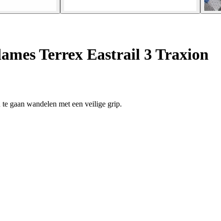
mes Terrex Eastrail 3 Traxion
e gaan wandelen met een veilige grip.