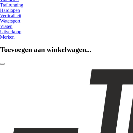
Trailrunning
Hardlopen
Verticaliteit
Watersport
Vissen
Uitverkoop
Merken
Toevoegen aan winkelwagen...