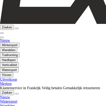
Zoeken
Nieuw
Wintersport
Wandelen
Trailrunning
Hardlopen
Verticaliteit
Watersport
Vissen
Uitverkoop
Merken
Klantenservice in Frankrijk
Veilig betalen
Gemakkelijk retourneren
Zoeken
Nieuw
Wintersport
Wandelen