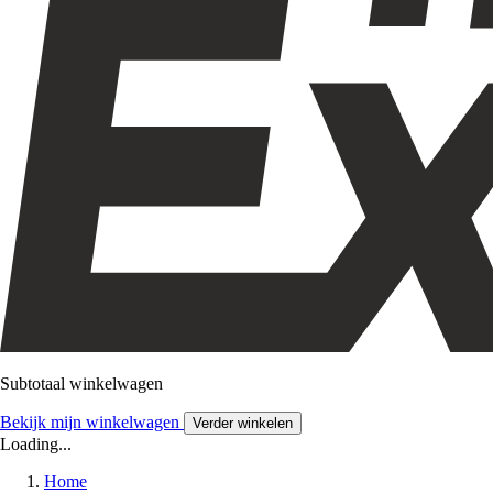
Subtotaal winkelwagen
Bekijk mijn winkelwagen
Verder winkelen
Loading...
Home