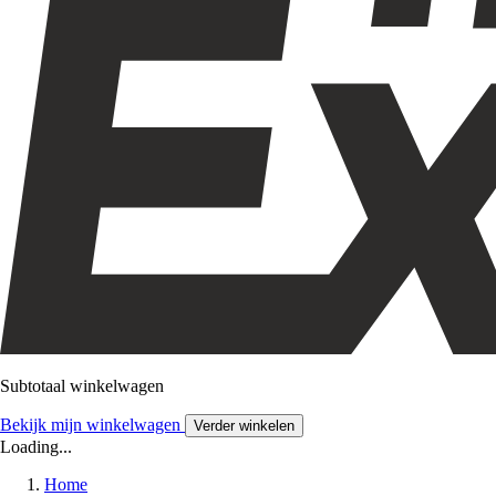
Subtotaal winkelwagen
Bekijk mijn winkelwagen
Verder winkelen
Loading...
Home