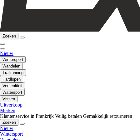
Zoeken
Nieuw
Wintersport
Wandelen
Trailrunning
Hardlopen
Verticaliteit
Watersport
Vissen
Uitverkoop
Merken
Klantenservice in Frankrijk
Veilig betalen
Gemakkelijk retourneren
Zoeken
Nieuw
Wintersport
Wandelen