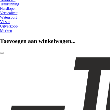
Trailrunning
Hardlopen
Verticaliteit
Watersport
Vissen
Uitverkoop
Merken
Toevoegen aan winkelwagen...