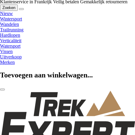
Klantenservice in Frankrijk
Veilig betalen
Gemakkelijk retourneren
Zoeken
Nieuw
Wintersport
Wandelen
Trailrunning
Hardlopen
Verticaliteit
Watersport
Vissen
Uitverkoop
Merken
Toevoegen aan winkelwagen...