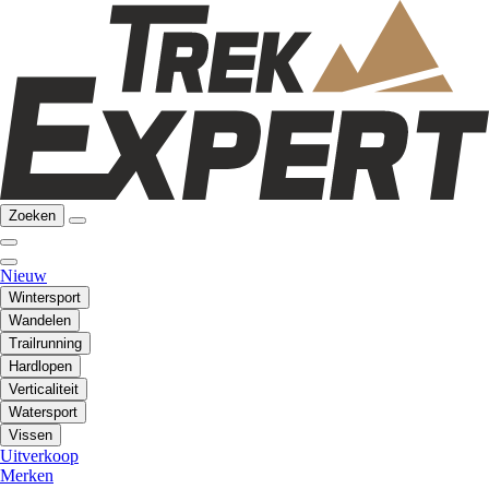
Zoeken
Nieuw
Wintersport
Wandelen
Trailrunning
Hardlopen
Verticaliteit
Watersport
Vissen
Uitverkoop
Merken