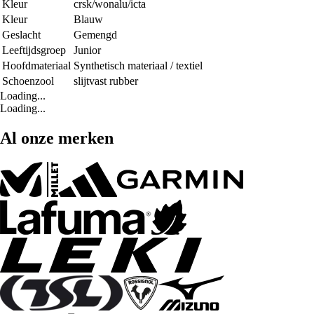
Kleur
crsk/wonalu/icta
Kleur
Blauw
Geslacht
Gemengd
Leeftijdsgroep
Junior
Hoofdmateriaal
Synthetisch materiaal / textiel
Schoenzool
slijtvast rubber
Loading...
Loading...
Al onze merken