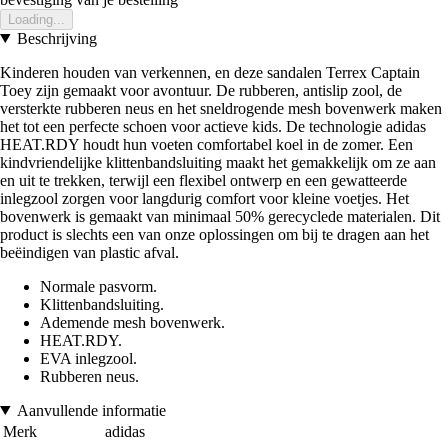
Loading...
Beschrijving
Kinderen houden van verkennen, en deze sandalen Terrex Captain
Toey zijn gemaakt voor avontuur. De rubberen, antislip zool, de
versterkte rubberen neus en het sneldrogende mesh bovenwerk maken
het tot een perfecte schoen voor actieve kids. De technologie adidas
HEAT.RDY houdt hun voeten comfortabel koel in de zomer. Een
kindvriendelijke klittenbandsluiting maakt het gemakkelijk om ze aan
en uit te trekken, terwijl een flexibel ontwerp en een gewatteerde
inlegzool zorgen voor langdurig comfort voor kleine voetjes. Het
bovenwerk is gemaakt van minimaal 50% gerecyclede materialen. Dit
product is slechts een van onze oplossingen om bij te dragen aan het
beëindigen van plastic afval.
Normale pasvorm.
Klittenbandsluiting.
Ademende mesh bovenwerk.
HEAT.RDY.
EVA inlegzool.
Rubberen neus.
Aanvullende informatie
Merk
adidas