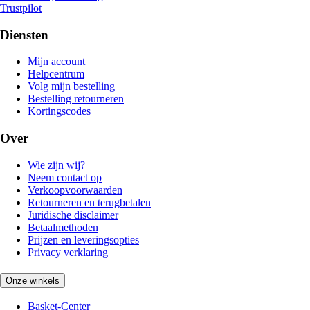
Trustpilot
Diensten
Mijn account
Helpcentrum
Volg mijn bestelling
Bestelling retourneren
Kortingscodes
Over
Wie zijn wij?
Neem contact op
Verkoopvoorwaarden
Retourneren en terugbetalen
Juridische disclaimer
Betaalmethoden
Prijzen en leveringsopties
Privacy verklaring
Onze winkels
Basket-Center