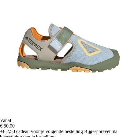
Vanaf
€ 50,00
+€ 2,50
cadeau voor je volgende bestelling
Bijgeschreven na
bevestiging van je bestelling