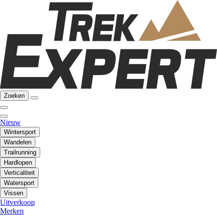
Zoeken
Nieuw
Wintersport
Wandelen
Trailrunning
Hardlopen
Verticaliteit
Watersport
Vissen
Uitverkoop
Merken