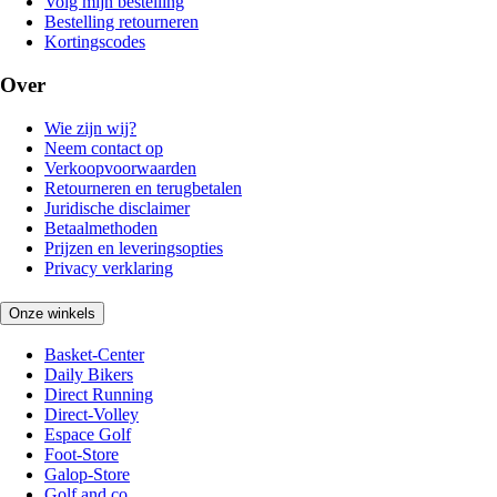
Volg mijn bestelling
Bestelling retourneren
Kortingscodes
Over
Wie zijn wij?
Neem contact op
Verkoopvoorwaarden
Retourneren en terugbetalen
Juridische disclaimer
Betaalmethoden
Prijzen en leveringsopties
Privacy verklaring
Onze winkels
Basket-Center
Daily Bikers
Direct Running
Direct-Volley
Espace Golf
Foot-Store
Galop-Store
Golf and co