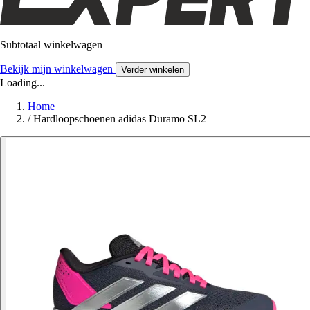
Subtotaal winkelwagen
Bekijk mijn winkelwagen
Verder winkelen
Loading...
Home
/
Hardloopschoenen adidas Duramo SL2