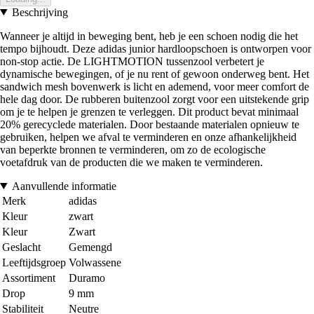
Beschrijving
Wanneer je altijd in beweging bent, heb je een schoen nodig die het
tempo bijhoudt. Deze adidas junior hardloopschoen is ontworpen voor
non-stop actie. De LIGHTMOTION tussenzool verbetert je
dynamische bewegingen, of je nu rent of gewoon onderweg bent. Het
sandwich mesh bovenwerk is licht en ademend, voor meer comfort de
hele dag door. De rubberen buitenzool zorgt voor een uitstekende grip
om je te helpen je grenzen te verleggen. Dit product bevat minimaal
20% gerecyclede materialen. Door bestaande materialen opnieuw te
gebruiken, helpen we afval te verminderen en onze afhankelijkheid
van beperkte bronnen te verminderen, om zo de ecologische
voetafdruk van de producten die we maken te verminderen.
Aanvullende informatie
Merk
adidas
Kleur
zwart
Kleur
Zwart
Geslacht
Gemengd
Leeftijdsgroep
Volwassene
Assortiment
Duramo
Drop
9 mm
Stabiliteit
Neutre