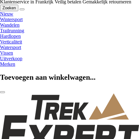
Klantenservice in Frankrijk
Veilig betalen
Gemakkelijk retourneren
Zoeken
Nieuw
Wintersport
Wandelen
Trailrunning
Hardlopen
Verticaliteit
Watersport
Vissen
Uitverkoop
Merken
Toevoegen aan winkelwagen...