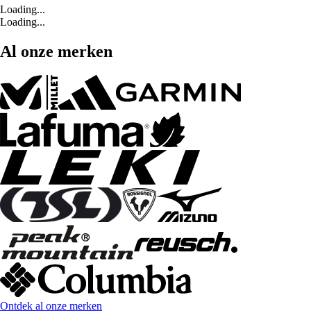
Loading...
Loading...
Al onze merken
Ontdek al onze merken