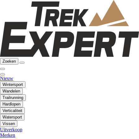
Zoeken
Nieuw
Wintersport
Wandelen
Trailrunning
Hardlopen
Verticaliteit
Watersport
Vissen
Uitverkoop
Merken