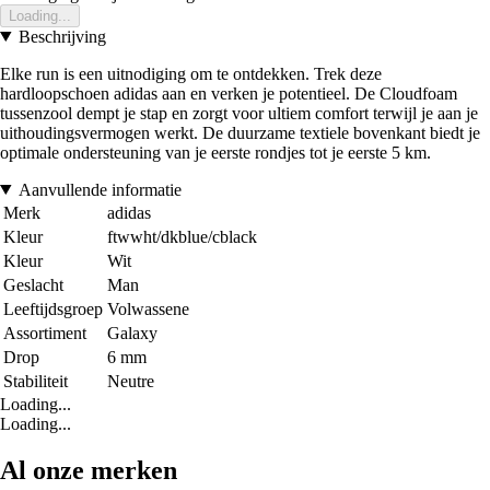
Loading...
Beschrijving
Elke run is een uitnodiging om te ontdekken. Trek deze
hardloopschoen adidas aan en verken je potentieel. De Cloudfoam
tussenzool dempt je stap en zorgt voor ultiem comfort terwijl je aan je
uithoudingsvermogen werkt. De duurzame textiele bovenkant biedt je
optimale ondersteuning van je eerste rondjes tot je eerste 5 km.
Aanvullende informatie
Merk
adidas
Kleur
ftwwht/dkblue/cblack
Kleur
Wit
Geslacht
Man
Leeftijdsgroep
Volwassene
Assortiment
Galaxy
Drop
6 mm
Stabiliteit
Neutre
Loading...
Loading...
Al onze merken