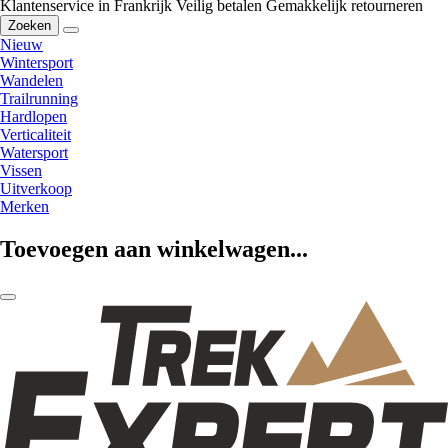
Klantenservice in Frankrijk
Veilig betalen
Gemakkelijk retourneren
Zoeken
Nieuw
Wintersport
Wandelen
Trailrunning
Hardlopen
Verticaliteit
Watersport
Vissen
Uitverkoop
Merken
Toevoegen aan winkelwagen...