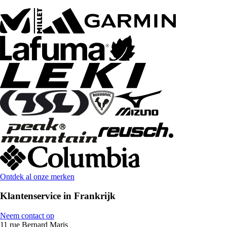
Ontdek al onze merken
Klantenservice in Frankrijk
Neem contact op
11 rue Bernard Maris