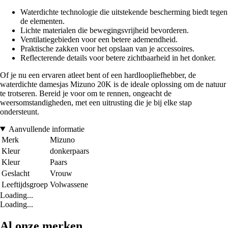
Waterdichte technologie die uitstekende bescherming biedt tegen
de elementen.
Lichte materialen die bewegingsvrijheid bevorderen.
Ventilatiegebieden voor een betere ademendheid.
Praktische zakken voor het opslaan van je accessoires.
Reflecterende details voor betere zichtbaarheid in het donker.
Of je nu een ervaren atleet bent of een hardloopliefhebber, de
waterdichte damesjas Mizuno 20K is de ideale oplossing om de natuur
te trotseren. Bereid je voor om te rennen, ongeacht de
weersomstandigheden, met een uitrusting die je bij elke stap
ondersteunt.
Aanvullende informatie
Merk
Mizuno
Kleur
donkerpaars
Kleur
Paars
Geslacht
Vrouw
Leeftijdsgroep
Volwassene
Loading...
Loading...
Al onze merken