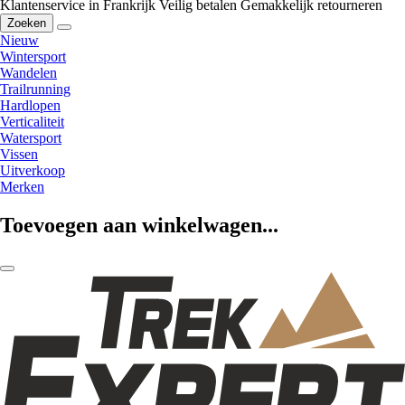
Klantenservice in Frankrijk
Veilig betalen
Gemakkelijk retourneren
Zoeken
Nieuw
Wintersport
Wandelen
Trailrunning
Hardlopen
Verticaliteit
Watersport
Vissen
Uitverkoop
Merken
Toevoegen aan winkelwagen...