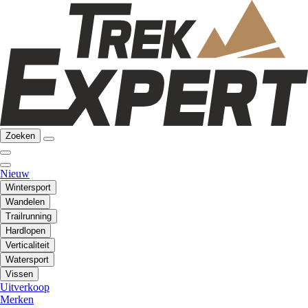
Zoeken
Nieuw
Wintersport
Wandelen
Trailrunning
Hardlopen
Verticaliteit
Watersport
Vissen
Uitverkoop
Merken