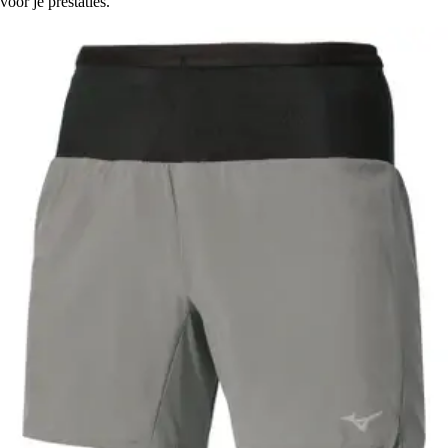
voor je prestaties.