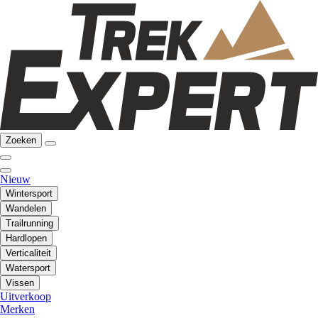
Zoeken
Nieuw
Wintersport
Wandelen
Trailrunning
Hardlopen
Verticaliteit
Watersport
Vissen
Uitverkoop
Merken