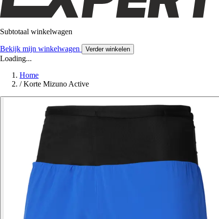
Subtotaal winkelwagen
Bekijk mijn winkelwagen
Verder winkelen
Loading...
Home
/
Korte Mizuno Active