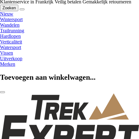
Klantenservice in Frankrijk
Veilig betalen
Gemakkelijk retourneren
Zoeken
Nieuw
Wintersport
Wandelen
Trailrunning
Hardlopen
Verticaliteit
Watersport
Vissen
Uitverkoop
Merken
Toevoegen aan winkelwagen...