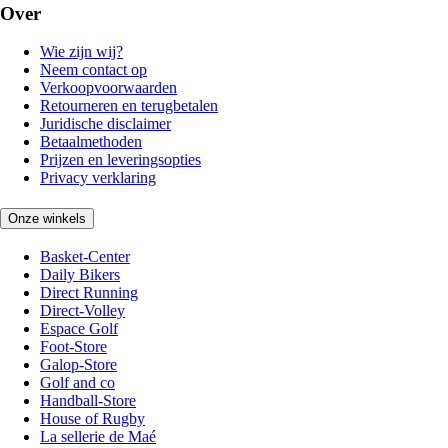
Over
Wie zijn wij?
Neem contact op
Verkoopvoorwaarden
Retourneren en terugbetalen
Juridische disclaimer
Betaalmethoden
Prijzen en leveringsopties
Privacy verklaring
Onze winkels
Basket-Center
Daily Bikers
Direct Running
Direct-Volley
Espace Golf
Foot-Store
Galop-Store
Golf and co
Handball-Store
House of Rugby
La sellerie de Maé