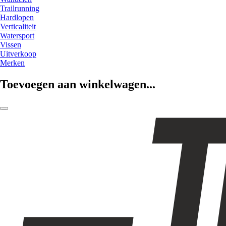
Trailrunning
Hardlopen
Verticaliteit
Watersport
Vissen
Uitverkoop
Merken
Toevoegen aan winkelwagen...