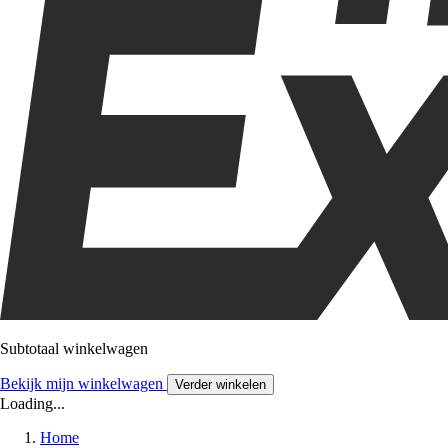
Subtotaal winkelwagen
Bekijk mijn winkelwagen
Verder winkelen
Loading...
Home