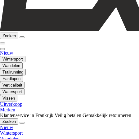
Zoeken
Nieuw
Wintersport
Wandelen
Trailrunning
Hardlopen
Verticaliteit
Watersport
Vissen
Uitverkoop
Merken
Klantenservice in Frankrijk
Veilig betalen
Gemakkelijk retourneren
Zoeken
Nieuw
Wintersport
Wandelen