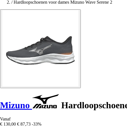
/
Hardloopschoenen voor dames Mizuno Wave Serene 2
Mizuno
Hardloopschoene
Vanaf
€ 130,00
€ 87,73
-33%