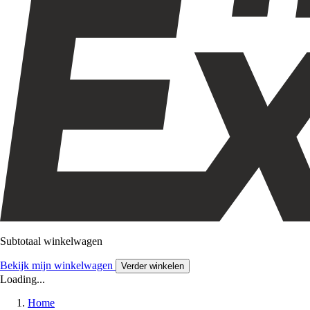
Subtotaal winkelwagen
Bekijk mijn winkelwagen
Verder winkelen
Loading...
Home