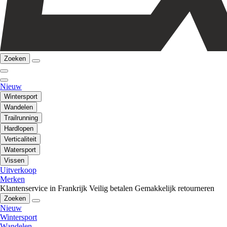
Zoeken
Nieuw
Wintersport
Wandelen
Trailrunning
Hardlopen
Verticaliteit
Watersport
Vissen
Uitverkoop
Merken
Klantenservice in Frankrijk
Veilig betalen
Gemakkelijk retourneren
Zoeken
Nieuw
Wintersport
Wandelen