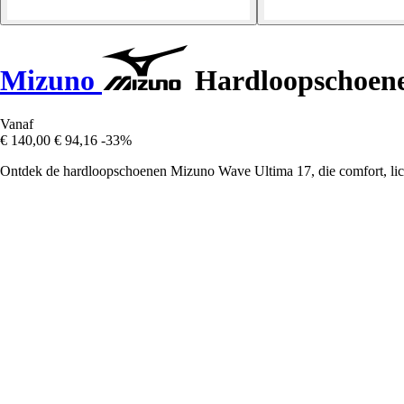
Mizuno
Hardloopschoene
Vanaf
€ 140,00
€ 94,16
-33%
Ontdek de hardloopschoenen Mizuno Wave Ultima 17, die comfort, lich