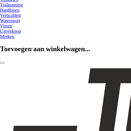
Trailrunning
Hardlopen
Verticaliteit
Watersport
Vissen
Uitverkoop
Merken
Toevoegen aan winkelwagen...