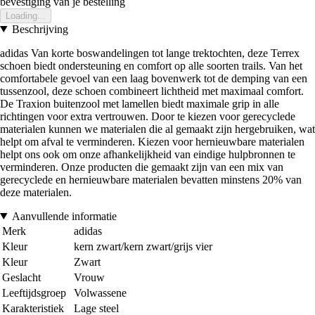
bevestiging van je bestelling
Loading...
Beschrijving
adidas Van korte boswandelingen tot lange trektochten, deze Terrex
schoen biedt ondersteuning en comfort op alle soorten trails. Van het
comfortabele gevoel van een laag bovenwerk tot de demping van een
tussenzool, deze schoen combineert lichtheid met maximaal comfort.
De Traxion buitenzool met lamellen biedt maximale grip in alle
richtingen voor extra vertrouwen. Door te kiezen voor gerecyclede
materialen kunnen we materialen die al gemaakt zijn hergebruiken, wat
helpt om afval te verminderen. Kiezen voor hernieuwbare materialen
helpt ons ook om onze afhankelijkheid van eindige hulpbronnen te
verminderen. Onze producten die gemaakt zijn van een mix van
gerecyclede en hernieuwbare materialen bevatten minstens 20% van
deze materialen.
Aanvullende informatie
Merk
adidas
Kleur
kern zwart/kern zwart/grijs vier
Kleur
Zwart
Geslacht
Vrouw
Leeftijdsgroep
Volwassene
Karakteristiek
Lage steel