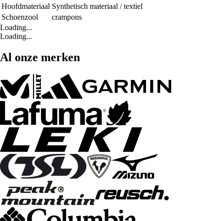
Hoofdmateriaal
Synthetisch materiaal / textiel
Schoenzool
crampons
Loading...
Loading...
Al onze merken