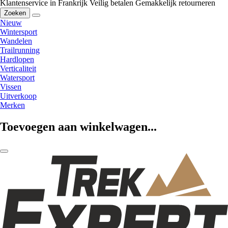
Klantenservice in Frankrijk
Veilig betalen
Gemakkelijk retourneren
Zoeken
Nieuw
Wintersport
Wandelen
Trailrunning
Hardlopen
Verticaliteit
Watersport
Vissen
Uitverkoop
Merken
Toevoegen aan winkelwagen...