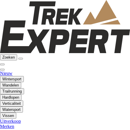
Zoeken
Nieuw
Wintersport
Wandelen
Trailrunning
Hardlopen
Verticaliteit
Watersport
Vissen
Uitverkoop
Merken