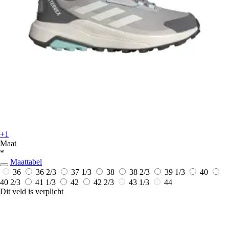
+1
Maat
*
Maattabel
36
36 2/3
37 1/3
38
38 2/3
39 1/3
40
40 2/3
41 1/3
42
42 2/3
43 1/3
44
Dit veld is verplicht