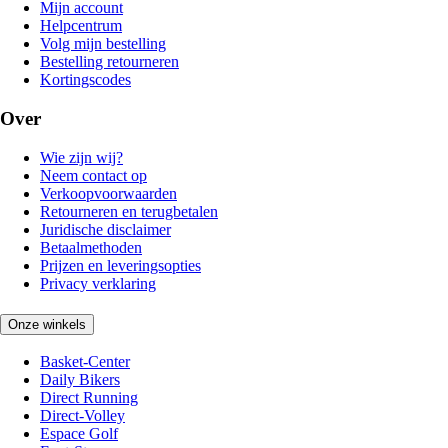
Mijn account
Helpcentrum
Volg mijn bestelling
Bestelling retourneren
Kortingscodes
Over
Wie zijn wij?
Neem contact op
Verkoopvoorwaarden
Retourneren en terugbetalen
Juridische disclaimer
Betaalmethoden
Prijzen en leveringsopties
Privacy verklaring
Onze winkels
Basket-Center
Daily Bikers
Direct Running
Direct-Volley
Espace Golf