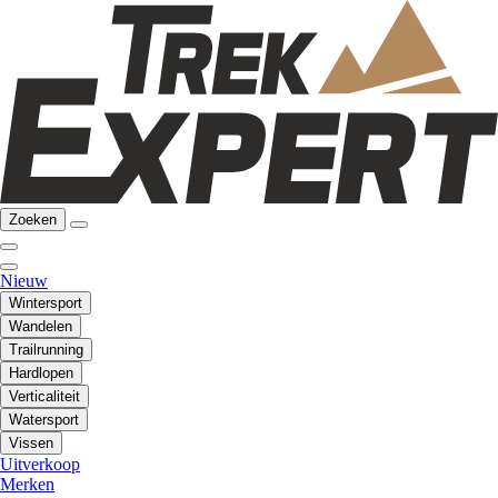
Zoeken
Nieuw
Wintersport
Wandelen
Trailrunning
Hardlopen
Verticaliteit
Watersport
Vissen
Uitverkoop
Merken