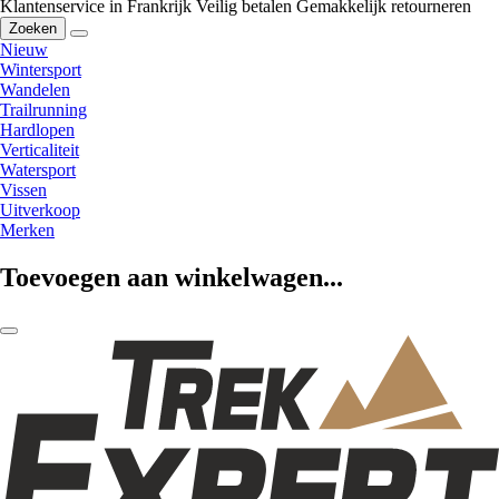
Klantenservice in Frankrijk
Veilig betalen
Gemakkelijk retourneren
Zoeken
Nieuw
Wintersport
Wandelen
Trailrunning
Hardlopen
Verticaliteit
Watersport
Vissen
Uitverkoop
Merken
Toevoegen aan winkelwagen...