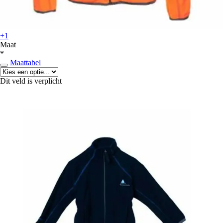
+1
Maat
*
Maattabel
Dit veld is verplicht