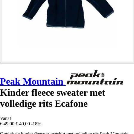
Peak Mountain
Kinder fleece sweater met
volledige rits Ecafone
Vanaf
€ 49,00
€ 40,00
-18%
Ontdek de kinder fleece sweatshirt met volledige rits Peak Mountain,