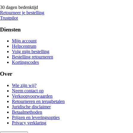
30 dagen bedenktijd
Retourneer je bestelling
Trustpilot
Diensten
Mijn account
Helpcentrum
Volg mijn bestelling
Bestelling retourneren
Kortingscodes
Over
Wie zijn wij?
Neem contact op
Verkoopvoorwaarden
Retourneren en terugbetalen
Juridische disclaimer
Betaalmethoden
Prijzen en leveringsopties
Privacy verklaring