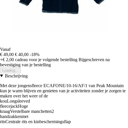
Vanaf
€ 49,00
€ 40,00
-18%
+€ 2,00
cadeau voor je volgende bestelling
Bijgeschreven na
bevestiging van je bestelling
Loading...
Beschrijving
Met deze jongensfleece ECAFONE/10-16/AF/1 van Peak Mountain
kun je warm blijven en genieten van je activiteiten zonder je zorgen te
maken over het weer of de
kouLongsleeved
fleecejackHoge
kraagVerstelbare manchetten2
handzakkenmet
ritsCentrale rits en kinbeschermingsflap