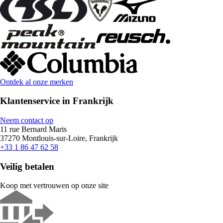
Ontdek al onze merken
Klantenservice in Frankrijk
Neem contact op
11 rue Bernard Maris
37270 Montlouis-sur-Loire, Frankrijk
+33 1 86 47 62 58
Veilig betalen
Koop met vertrouwen op onze site