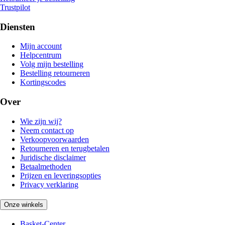
Trustpilot
Diensten
Mijn account
Helpcentrum
Volg mijn bestelling
Bestelling retourneren
Kortingscodes
Over
Wie zijn wij?
Neem contact op
Verkoopvoorwaarden
Retourneren en terugbetalen
Juridische disclaimer
Betaalmethoden
Prijzen en leveringsopties
Privacy verklaring
Onze winkels
Basket-Center