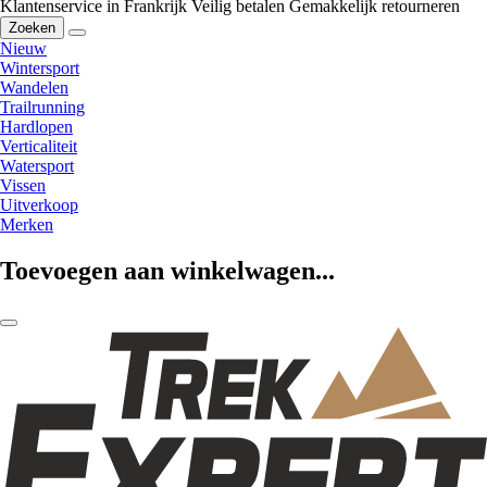
Klantenservice in Frankrijk
Veilig betalen
Gemakkelijk retourneren
Zoeken
Nieuw
Wintersport
Wandelen
Trailrunning
Hardlopen
Verticaliteit
Watersport
Vissen
Uitverkoop
Merken
Toevoegen aan winkelwagen...