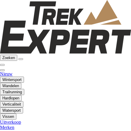
Zoeken
Nieuw
Wintersport
Wandelen
Trailrunning
Hardlopen
Verticaliteit
Watersport
Vissen
Uitverkoop
Merken