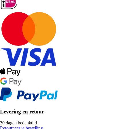
Levering en retour
30 dagen bedenktijd
Retourneer je bestelling