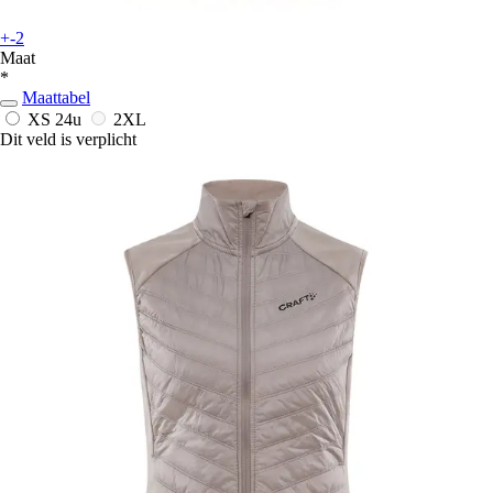
+-2
Maat
*
Maattabel
XS
24u
2XL
Dit veld is verplicht