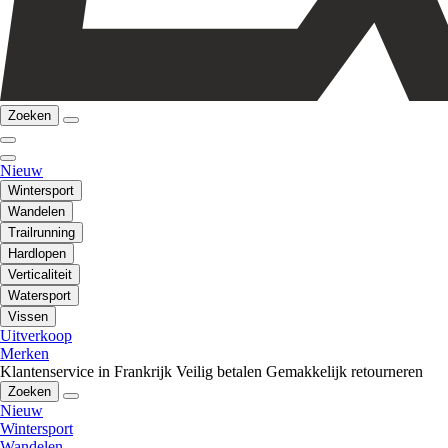
Zoeken
Nieuw
Wintersport
Wandelen
Trailrunning
Hardlopen
Verticaliteit
Watersport
Vissen
Uitverkoop
Merken
Klantenservice in Frankrijk
Veilig betalen
Gemakkelijk retourneren
Zoeken
Nieuw
Wintersport
Wandelen