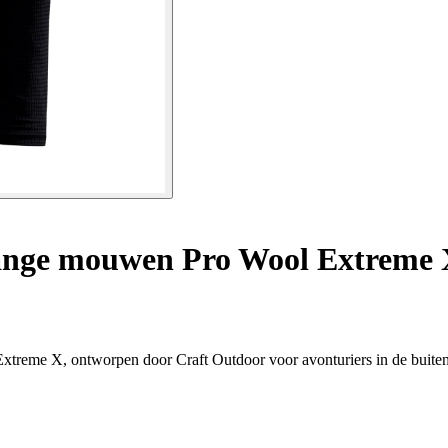
lange mouwen Pro Wool Extreme
treme X, ontworpen door Craft Outdoor voor avonturiers in de buiten