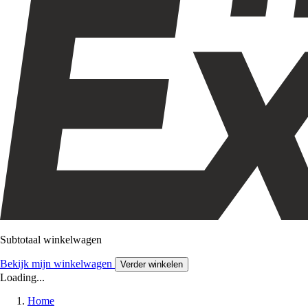
Subtotaal winkelwagen
Bekijk mijn winkelwagen
Verder winkelen
Loading...
Home