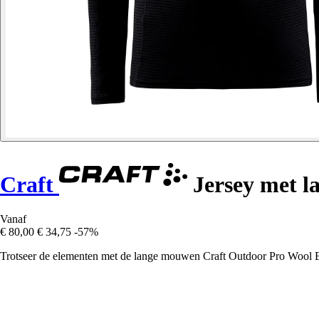
Craft
Jersey met 
Vanaf
€ 80,00
€ 34,75
-57%
Trotseer de elementen met de lange mouwen Craft Outdoor Pro Wool Ex