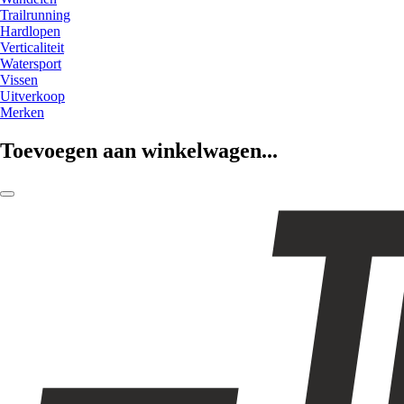
Trailrunning
Hardlopen
Verticaliteit
Watersport
Vissen
Uitverkoop
Merken
Toevoegen aan winkelwagen...