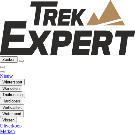
Zoeken
Nieuw
Wintersport
Wandelen
Trailrunning
Hardlopen
Verticaliteit
Watersport
Vissen
Uitverkoop
Merken