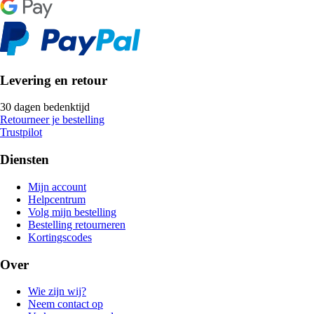
Levering en retour
30 dagen bedenktijd
Retourneer je bestelling
Trustpilot
Diensten
Mijn account
Helpcentrum
Volg mijn bestelling
Bestelling retourneren
Kortingscodes
Over
Wie zijn wij?
Neem contact op