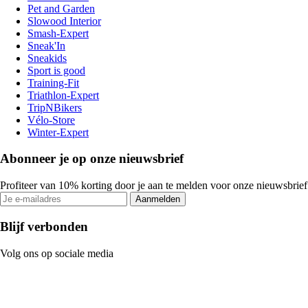
Pet and Garden
Slowood Interior
Smash-Expert
Sneak'In
Sneakids
Sport is good
Training-Fit
Triathlon-Expert
TripNBikers
Vélo-Store
Winter-Expert
Abonneer je op onze nieuwsbrief
Profiteer van 10% korting door je aan te melden voor onze nieuwsbrief
Aanmelden
Blijf verbonden
Volg ons op sociale media