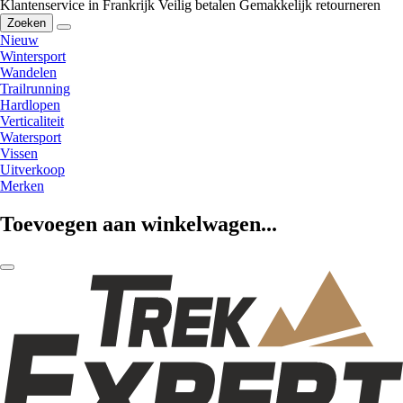
Klantenservice in Frankrijk
Veilig betalen
Gemakkelijk retourneren
Zoeken
Nieuw
Wintersport
Wandelen
Trailrunning
Hardlopen
Verticaliteit
Watersport
Vissen
Uitverkoop
Merken
Toevoegen aan winkelwagen...