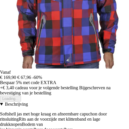
Vanaf
€ 169,90
€ 67,96
-60%
Bespaar 5%
met code
EXTRA
+€ 3,40
cadeau voor je volgende bestelling
Bijgeschreven na
bevestiging van je bestelling
Loading...
Beschrijving
Softshell jas met hoge kraag en afneembare capuchon door
ritssluitingRits aan de voorzijde met klittenband en lage
drukknopenBodem van