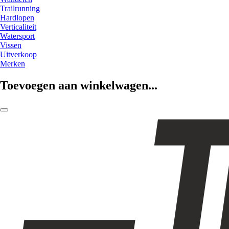
Trailrunning
Hardlopen
Verticaliteit
Watersport
Vissen
Uitverkoop
Merken
Toevoegen aan winkelwagen...