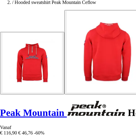
/
Hooded sweatshirt Peak Mountain Ceflow
Peak Mountain
Ho
Vanaf
€ 116,90
€ 46,76
-60%