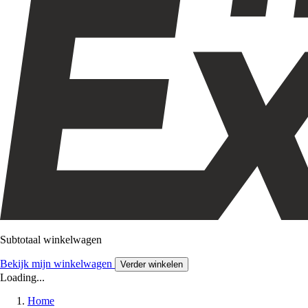
Subtotaal winkelwagen
Bekijk mijn winkelwagen
Verder winkelen
Loading...
Home