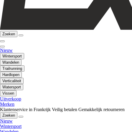
Zoeken
Nieuw
Wintersport
Wandelen
Trailrunning
Hardlopen
Verticaliteit
Watersport
Vissen
Uitverkoop
Merken
Klantenservice in Frankrijk
Veilig betalen
Gemakkelijk retourneren
Zoeken
Nieuw
Wintersport
Wandelen