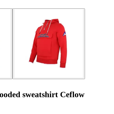
oded sweatshirt Ceflow