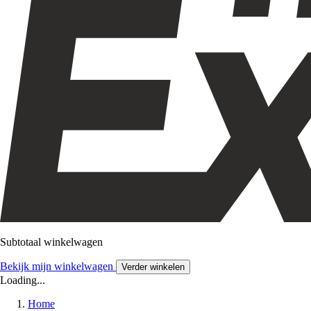
Subtotaal winkelwagen
Bekijk mijn winkelwagen
Verder winkelen
Loading...
Home