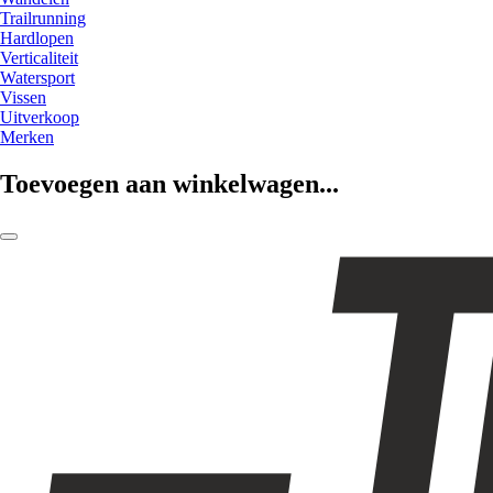
Trailrunning
Hardlopen
Verticaliteit
Watersport
Vissen
Uitverkoop
Merken
Toevoegen aan winkelwagen...