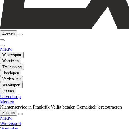
Zoeken
Nieuw
Wintersport
Wandelen
Trailrunning
Hardlopen
Verticaliteit
Watersport
Vissen
Uitverkoop
Merken
Klantenservice in Frankrijk
Veilig betalen
Gemakkelijk retourneren
Zoeken
Nieuw
Wintersport
Wandelen