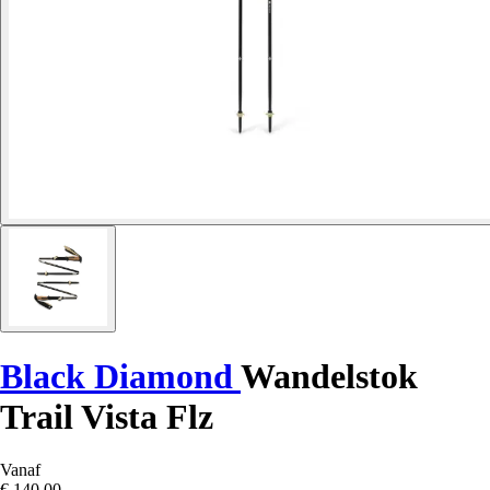
Black Diamond
Wandelstok
Trail Vista Flz
Vanaf
€ 140,00