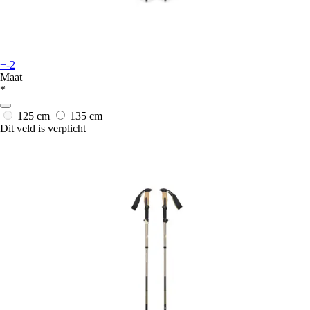
+-2
Maat
*
125 cm
135 cm
Dit veld is verplicht