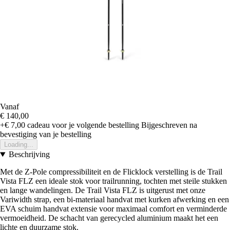
Vanaf
€ 140,00
+€ 7,00
cadeau voor je volgende bestelling
Bijgeschreven na
bevestiging van je bestelling
Loading...
Beschrijving
Met de Z-Pole compressibiliteit en de Flicklock verstelling is de Trail
Vista FLZ een ideale stok voor trailrunning, tochten met steile stukken
en lange wandelingen. De Trail Vista FLZ is uitgerust met onze
Variwidth strap, een bi-materiaal handvat met kurken afwerking en een
EVA schuim handvat extensie voor maximaal comfort en verminderde
vermoeidheid. De schacht van gerecycled aluminium maakt het een
lichte en duurzame stok.