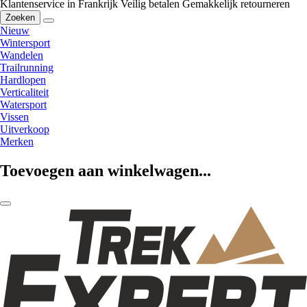
Klantenservice in Frankrijk
Veilig betalen
Gemakkelijk retourneren
Zoeken
Nieuw
Wintersport
Wandelen
Trailrunning
Hardlopen
Verticaliteit
Watersport
Vissen
Uitverkoop
Merken
Toevoegen aan winkelwagen...