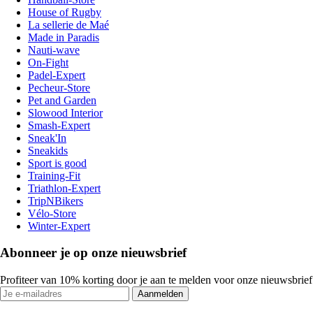
House of Rugby
La sellerie de Maé
Made in Paradis
Nauti-wave
On-Fight
Padel-Expert
Pecheur-Store
Pet and Garden
Slowood Interior
Smash-Expert
Sneak'In
Sneakids
Sport is good
Training-Fit
Triathlon-Expert
TripNBikers
Vélo-Store
Winter-Expert
Abonneer je op onze nieuwsbrief
Profiteer van 10% korting door je aan te melden voor onze nieuwsbrief
Aanmelden