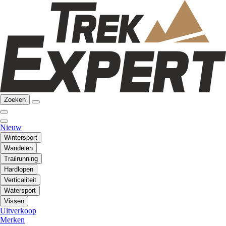
Zoeken
Nieuw
Wintersport
Wandelen
Trailrunning
Hardlopen
Verticaliteit
Watersport
Vissen
Uitverkoop
Merken