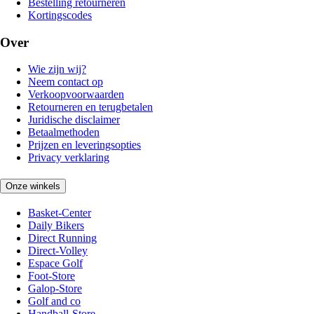
Bestelling retourneren
Kortingscodes
Over
Wie zijn wij?
Neem contact op
Verkoopvoorwaarden
Retourneren en terugbetalen
Juridische disclaimer
Betaalmethoden
Prijzen en leveringsopties
Privacy verklaring
Onze winkels
Basket-Center
Daily Bikers
Direct Running
Direct-Volley
Espace Golf
Foot-Store
Galop-Store
Golf and co
Handball-Store