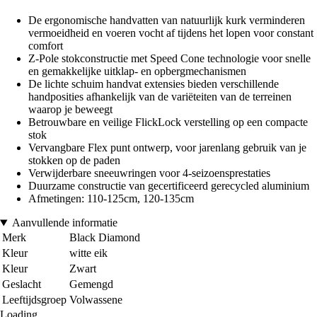
De ergonomische handvatten van natuurlijk kurk verminderen
vermoeidheid en voeren vocht af tijdens het lopen voor constant
comfort
Z-Pole stokconstructie met Speed Cone technologie voor snelle
en gemakkelijke uitklap- en opbergmechanismen
De lichte schuim handvat extensies bieden verschillende
handposities afhankelijk van de variëteiten van de terreinen
waarop je beweegt
Betrouwbare en veilige FlickLock verstelling op een compacte
stok
Vervangbare Flex punt ontwerp, voor jarenlang gebruik van je
stokken op de paden
Verwijderbare sneeuwringen voor 4-seizoensprestaties
Duurzame constructie van gecertificeerd gerecycled aluminium
Afmetingen: 110-125cm, 120-135cm
Aanvullende informatie
Merk
Black Diamond
Kleur
witte eik
Kleur
Zwart
Geslacht
Gemengd
Leeftijdsgroep
Volwassene
Loading...