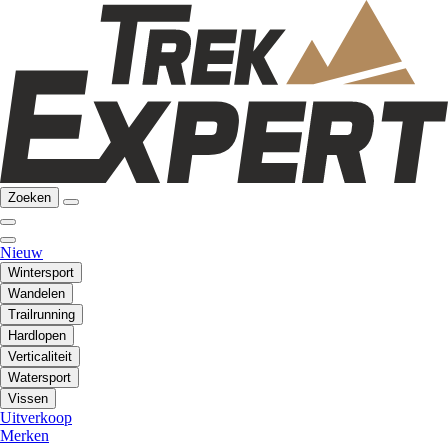
Zoeken
Nieuw
Wintersport
Wandelen
Trailrunning
Hardlopen
Verticaliteit
Watersport
Vissen
Uitverkoop
Merken