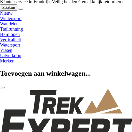
Klantenservice in Frankrijk
Veilig betalen
Gemakkelijk retourneren
Zoeken
Nieuw
Wintersport
Wandelen
Trailrunning
Hardlopen
Verticaliteit
Watersport
Vissen
Uitverkoop
Merken
Toevoegen aan winkelwagen...