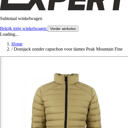
Subtotaal winkelwagen
Bekijk mijn winkelwagen
Verder winkelen
Loading...
Home
/
Donsjack zonder capuchon voor dames Peak Mountain Fine