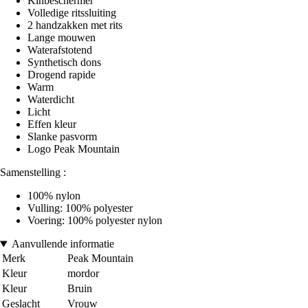
Kinbeschermer
Volledige ritssluiting
2 handzakken met rits
Lange mouwen
Waterafstotend
Synthetisch dons
Drogend rapide
Warm
Waterdicht
Licht
Effen kleur
Slanke pasvorm
Logo Peak Mountain
Samenstelling :
100% nylon
Vulling: 100% polyester
Voering: 100% polyester nylon
Aanvullende informatie
Merk
Peak Mountain
Kleur
mordor
Kleur
Bruin
Geslacht
Vrouw