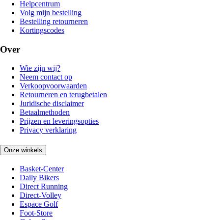
Helpcentrum
Volg mijn bestelling
Bestelling retourneren
Kortingscodes
Over
Wie zijn wij?
Neem contact op
Verkoopvoorwaarden
Retourneren en terugbetalen
Juridische disclaimer
Betaalmethoden
Prijzen en leveringsopties
Privacy verklaring
Onze winkels
Basket-Center
Daily Bikers
Direct Running
Direct-Volley
Espace Golf
Foot-Store