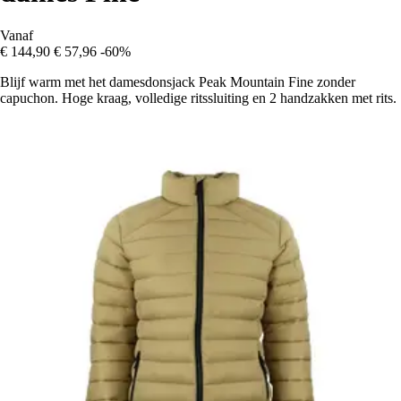
Vanaf
€ 144,90
€ 57,96
-60%
Blijf warm met het damesdonsjack Peak Mountain Fine zonder
capuchon. Hoge kraag, volledige ritssluiting en 2 handzakken met rits.