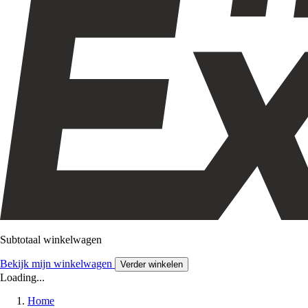
Subtotaal winkelwagen
Bekijk mijn winkelwagen
Verder winkelen
Loading...
Home