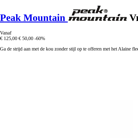
Peak Mountain
Vr
Vanaf
€ 125,00
€ 50,00
-60%
Ga de strijd aan met de kou zonder stijl op te offeren met het Alaine f