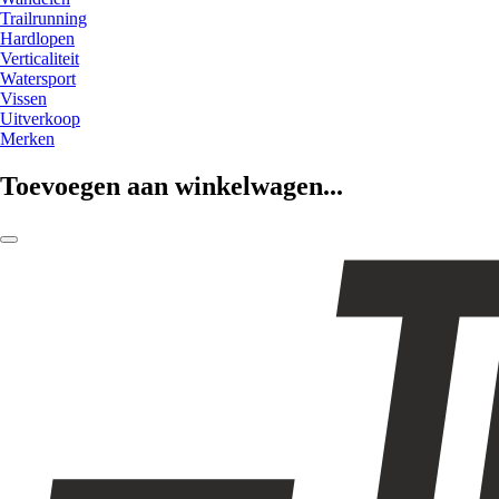
Trailrunning
Hardlopen
Verticaliteit
Watersport
Vissen
Uitverkoop
Merken
Toevoegen aan winkelwagen...