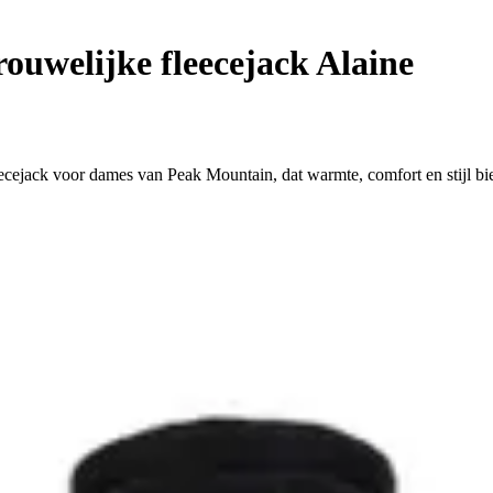
ouwelijke fleecejack Alaine
leecejack voor dames van Peak Mountain, dat warmte, comfort en stijl bi