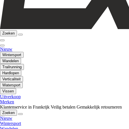
Zoeken
Nieuw
Wintersport
Wandelen
Trailrunning
Hardlopen
Verticaliteit
Watersport
Vissen
Uitverkoop
Merken
Klantenservice in Frankrijk
Veilig betalen
Gemakkelijk retourneren
Zoeken
Nieuw
Wintersport
Wandelen