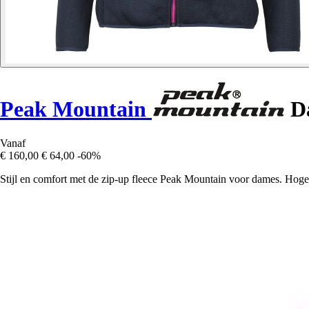
Peak Mountain
Da
Vanaf
€ 160,00
€ 64,00
-60%
Stijl en comfort met de zip-up fleece Peak Mountain voor dames. Hoge kr