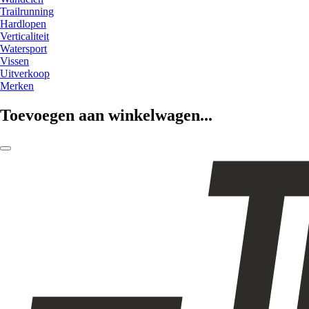
Trailrunning
Hardlopen
Verticaliteit
Watersport
Vissen
Uitverkoop
Merken
Toevoegen aan winkelwagen...