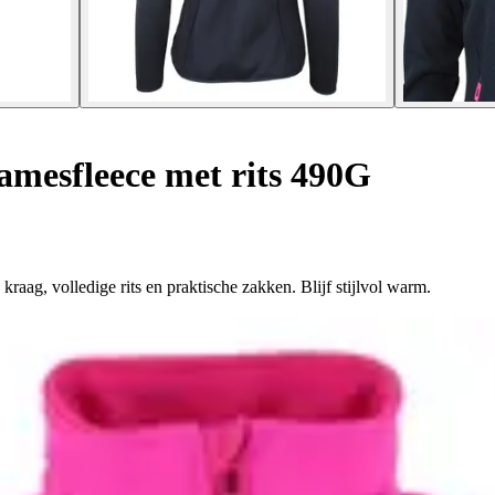
mesfleece met rits 490G
aag, volledige rits en praktische zakken. Blijf stijlvol warm.