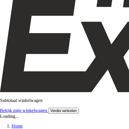
Subtotaal winkelwagen
Bekijk mijn winkelwagen
Verder winkelen
Loading...
Home