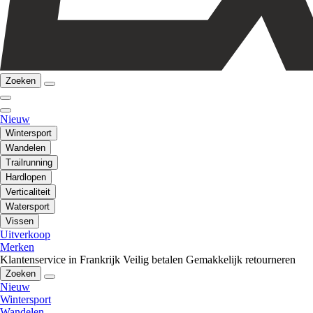
Zoeken
Nieuw
Wintersport
Wandelen
Trailrunning
Hardlopen
Verticaliteit
Watersport
Vissen
Uitverkoop
Merken
Klantenservice in Frankrijk
Veilig betalen
Gemakkelijk retourneren
Zoeken
Nieuw
Wintersport
Wandelen