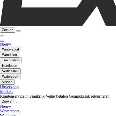
Zoeken
Nieuw
Wintersport
Wandelen
Trailrunning
Hardlopen
Verticaliteit
Watersport
Vissen
Uitverkoop
Merken
Klantenservice in Frankrijk
Veilig betalen
Gemakkelijk retourneren
Zoeken
Nieuw
Wintersport
Wandelen