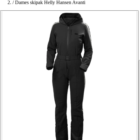
/
Dames skipak Helly Hansen Avanti