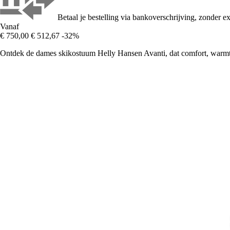
Betaal je bestelling via bankoverschrijving, zonder ex
Vanaf
€ 750,00
€ 512,67
-32%
Ontdek de dames skikostuum Helly Hansen Avanti, dat comfort, warmte 