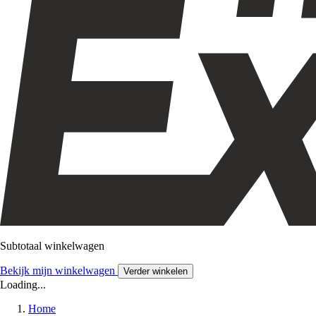
Subtotaal winkelwagen
Bekijk mijn winkelwagen
Verder winkelen
Loading...
Home