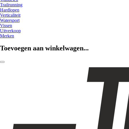
Trailrunning
Hardlopen
Verticaliteit
Watersport
Vissen
Uitverkoop
Merken
Toevoegen aan winkelwagen...