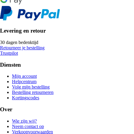
Levering en retour
30 dagen bedenktijd
Retourneer je bestelling
Trustpilot
Diensten
Mijn account
Helpcentrum
Volg mijn bestelling
Bestelling retourneren
Kortingscodes
Over
Wie zijn wij?
Neem contact op
Verkoopvoorwaarden