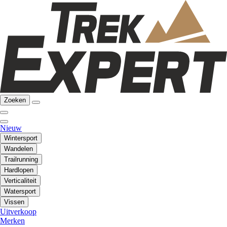
Zoeken
Nieuw
Wintersport
Wandelen
Trailrunning
Hardlopen
Verticaliteit
Watersport
Vissen
Uitverkoop
Merken