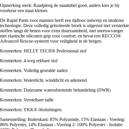
Opmerking merk: Raadpleeg de maattabel goed, anders kies je bij
voorkeur een maat kleiner.
De Rapid Pants voor mannen heeft een tijdloos ontwerp en moderne
technologie. Deze volledig geïsoleerde broek is uitgerust met versterkte
stoffen langs de benen voor extra duurzaamheid, met sneeuwvanger
met elastische siliconen grip voor comfort, en bevat een RECCO®
Advanced Rescue-systeem voor veiligheid in de bergen.
Kenmerken: HELLY TECH® Professional stof
Kenmerken: 4-weg rekbare stof
Kenmerken: Volledig gesealde naden
Kenmerken: Waterdicht, winddicht en ademend
Kenmerken: Duurzame waterafstotende behandeling (DWR)
Kenmerken: Verstelbare taille
Kenmerken: YKK® ritssluitingen.
Samenstelling: Buitenkant: 85% Polyamide, 15% Elastaan - Voering:
86% Polyester, 14% Elastaan - Voering 2: 100% Polyester - Isolatie: