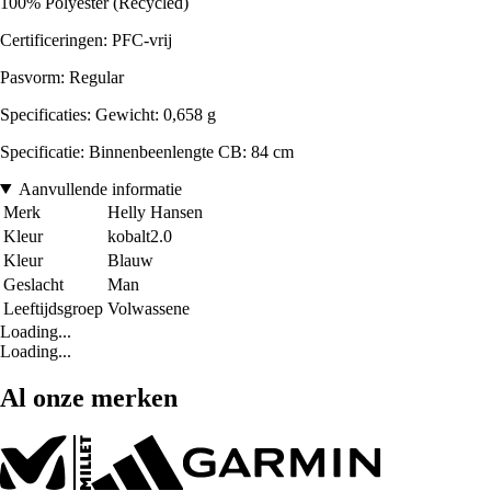
100% Polyester (Recycled)
Certificeringen: PFC-vrij
Pasvorm: Regular
Specificaties: Gewicht: 0,658 g
Specificatie: Binnenbeenlengte CB: 84 cm
Aanvullende informatie
Merk
Helly Hansen
Kleur
kobalt2.0
Kleur
Blauw
Geslacht
Man
Leeftijdsgroep
Volwassene
Loading...
Loading...
Al onze merken