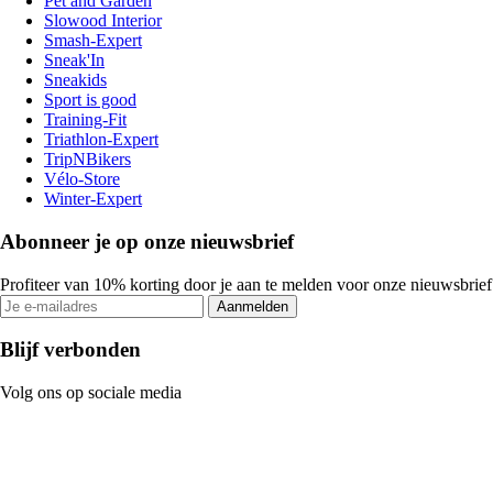
Pet and Garden
Slowood Interior
Smash-Expert
Sneak'In
Sneakids
Sport is good
Training-Fit
Triathlon-Expert
TripNBikers
Vélo-Store
Winter-Expert
Abonneer je op onze nieuwsbrief
Profiteer van 10% korting door je aan te melden voor onze nieuwsbrief
Aanmelden
Blijf verbonden
Volg ons op sociale media