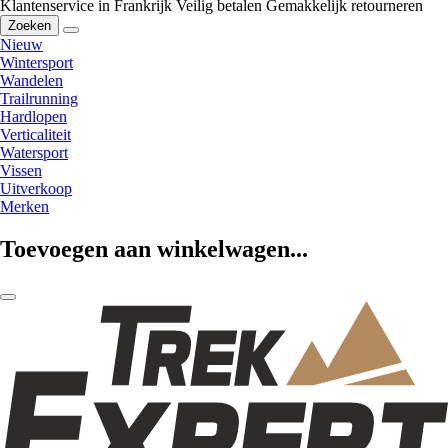
Klantenservice in Frankrijk
Veilig betalen
Gemakkelijk retourneren
Zoeken
Nieuw
Wintersport
Wandelen
Trailrunning
Hardlopen
Verticaliteit
Watersport
Vissen
Uitverkoop
Merken
Toevoegen aan winkelwagen...