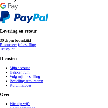
Levering en retour
30 dagen bedenktijd
Retourneer je bestelling
Trustpilot
Diensten
Mijn account
Helpcentrum
Volg mijn bestelling
Bestelling retourneren
Kortingscodes
Over
Wie zijn wij?