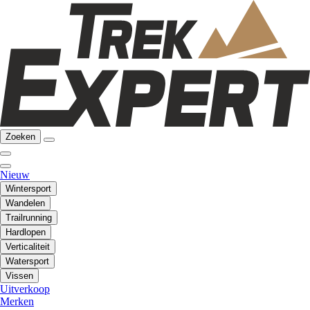
Zoeken
Nieuw
Wintersport
Wandelen
Trailrunning
Hardlopen
Verticaliteit
Watersport
Vissen
Uitverkoop
Merken