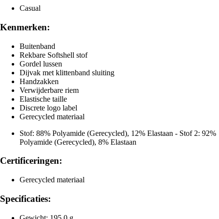
Casual
Kenmerken:
Buitenband
Rekbare Softshell stof
Gordel lussen
Dijvak met klittenband sluiting
Handzakken
Verwijderbare riem
Elastische taille
Discrete logo label
Gerecycled materiaal
Stof: 88% Polyamide (Gerecycled), 12% Elastaan - Stof 2: 92%
Polyamide (Gerecycled), 8% Elastaan
Certificeringen:
Gerecycled materiaal
Specificaties:
Gewicht: 195,0 g