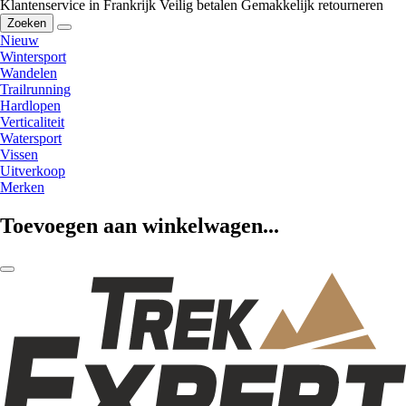
Klantenservice in Frankrijk
Veilig betalen
Gemakkelijk retourneren
Zoeken
Nieuw
Wintersport
Wandelen
Trailrunning
Hardlopen
Verticaliteit
Watersport
Vissen
Uitverkoop
Merken
Toevoegen aan winkelwagen...