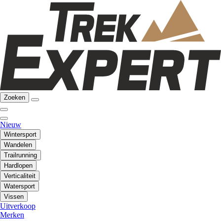
Zoeken
Nieuw
Wintersport
Wandelen
Trailrunning
Hardlopen
Verticaliteit
Watersport
Vissen
Uitverkoop
Merken