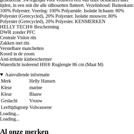
tijden, in een snit die alle silhouetten flatteert. Vezelinhoud: Buitenkant:
100% Polyester. Voering: 100% Polyamide. Isolatie lichaam: 80%
Polyester (Gerecycled), 20% Polyester. Isolatie mouwen: 80%
Polyester (Gerecycled), 20% Polyester. KENMERKEN
HELLY TECH® Bescherming
DWR zonder PFC
Centrale Vislon rits
Zakken met rits
Verstelbare manchetten
Koord in de zoom
Anti-irritatie kinbeschermer
Waterdicht isolerend HH® Ruglengte 86 cm (Maat M)
Aanvullende informatie
Merk
Helly Hansen
Kleur
marine
Kleur
Blauw
Geslacht
Vrouw
Leeftijdsgroep
Volwassene
Loading...
Loading...
Al onze merken