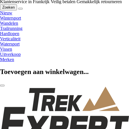
Klantenservice in Frankrijk
Veilig betalen
Gemakkelijk retourneren
Zoeken
Nieuw
Wintersport
Wandelen
Trailrunning
Hardlopen
Verticaliteit
Watersport
Vissen
Uitverkoop
Merken
Toevoegen aan winkelwagen...