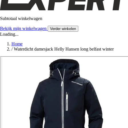
Subtotaal winkelwagen
Bekijk mijn winkelwagen
Verder winkelen
Loading...
Home
/
Waterdicht damesjack Helly Hansen long belfast winter