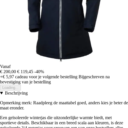
Vanaf
€ 200,00
€ 119,45
-40%
+€ 5,97
cadeau voor je volgende bestelling
Bijgeschreven na
bevestiging van je bestelling
Loading...
Beschrijving
Opmerking merk: Raadpleeg de maattabel goed, anders kies je beter de
maat eronder.
Een geïsoleerde winterjas die uitzonderlijke warmte biedt, met
sportieve details. Beschikbaar in een breed scala aan kleuren, is deze
geïsoleerde 3/4 regenjas voor vrouwen een van onze bestsellers aller