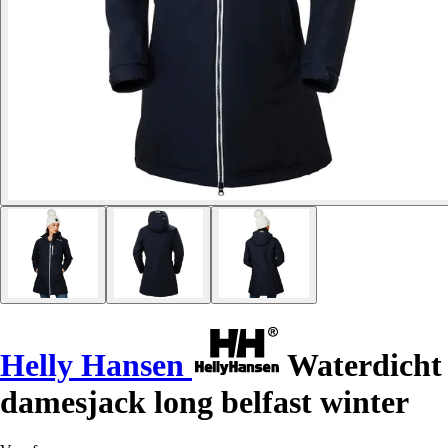
Helly Hansen
Waterdicht
damesjack long belfast winter