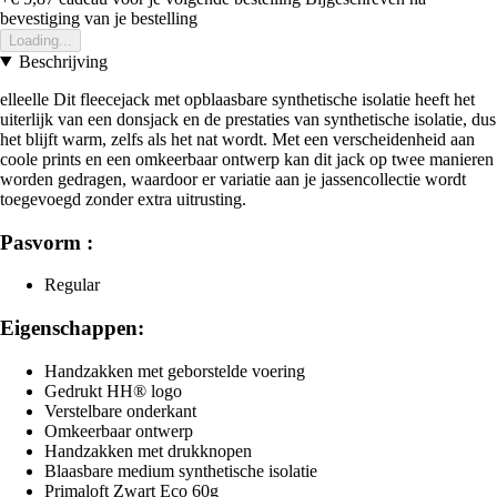
bevestiging van je bestelling
Loading...
Beschrijving
elleelle Dit fleecejack met opblaasbare synthetische isolatie heeft het
uiterlijk van een donsjack en de prestaties van synthetische isolatie, dus
het blijft warm, zelfs als het nat wordt. Met een verscheidenheid aan
coole prints en een omkeerbaar ontwerp kan dit jack op twee manieren
worden gedragen, waardoor er variatie aan je jassencollectie wordt
toegevoegd zonder extra uitrusting.
Pasvorm :
Regular
Eigenschappen:
Handzakken met geborstelde voering
Gedrukt HH® logo
Verstelbare onderkant
Omkeerbaar ontwerp
Handzakken met drukknopen
Blaasbare medium synthetische isolatie
Primaloft Zwart Eco 60g