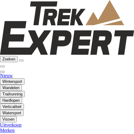
Zoeken
Nieuw
Wintersport
Wandelen
Trailrunning
Hardlopen
Verticaliteit
Watersport
Vissen
Uitverkoop
Merken