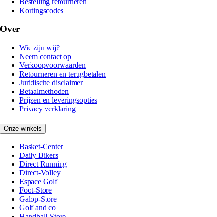
Bestelling retourneren
Kortingscodes
Over
Wie zijn wij?
Neem contact op
Verkoopvoorwaarden
Retourneren en terugbetalen
Juridische disclaimer
Betaalmethoden
Prijzen en leveringsopties
Privacy verklaring
Onze winkels
Basket-Center
Daily Bikers
Direct Running
Direct-Volley
Espace Golf
Foot-Store
Galop-Store
Golf and co
Handball-Store