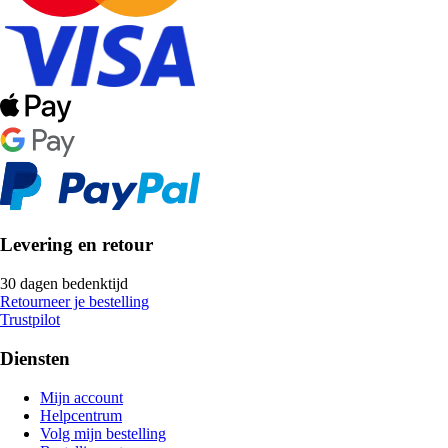
Levering en retour
30 dagen bedenktijd
Retourneer je bestelling
Trustpilot
Diensten
Mijn account
Helpcentrum
Volg mijn bestelling