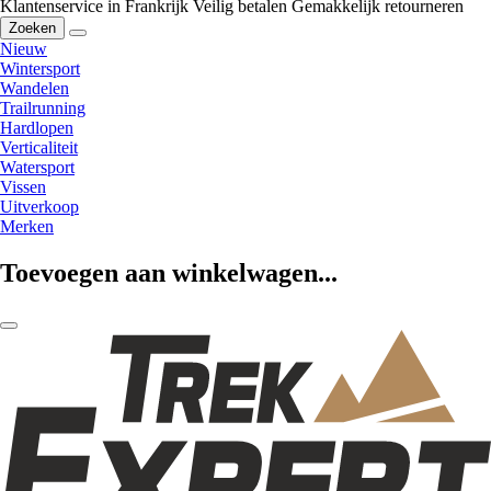
Klantenservice in Frankrijk
Veilig betalen
Gemakkelijk retourneren
Zoeken
Nieuw
Wintersport
Wandelen
Trailrunning
Hardlopen
Verticaliteit
Watersport
Vissen
Uitverkoop
Merken
Toevoegen aan winkelwagen...