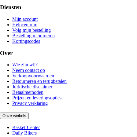
Diensten
Mijn account
Helpcentrum
Volg mijn bestelling
Bestelling retourneren
Kortingscodes
Over
Wie zijn wij?
Neem contact op
Verkoopvoorwaarden
Retourneren en terugbetalen
Juridische disclaimer
Betaalmethoden
Prijzen en leveringsopties
Privacy verklaring
Onze winkels
Basket-Center
Daily Bikers