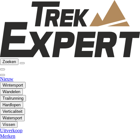
Zoeken
Nieuw
Wintersport
Wandelen
Trailrunning
Hardlopen
Verticaliteit
Watersport
Vissen
Uitverkoop
Merken