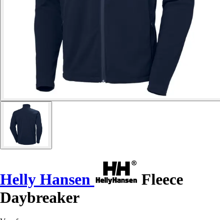
Helly Hansen
Fleece
Daybreaker