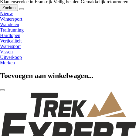
Klantenservice in Frankrijk
Veilig betalen
Gemakkelijk retourneren
Zoeken
Nieuw
Wintersport
Wandelen
Trailrunning
Hardlopen
Verticaliteit
Watersport
Vissen
Uitverkoop
Merken
Toevoegen aan winkelwagen...