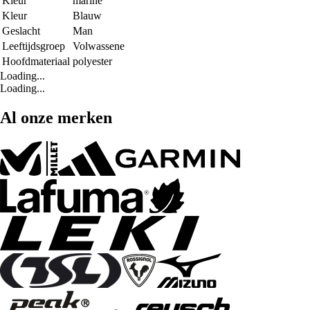
Kleur
marine
Kleur
Blauw
Geslacht
Man
Leeftijdsgroep
Volwassene
Hoofdmateriaal
polyester
Loading...
Loading...
Al onze merken