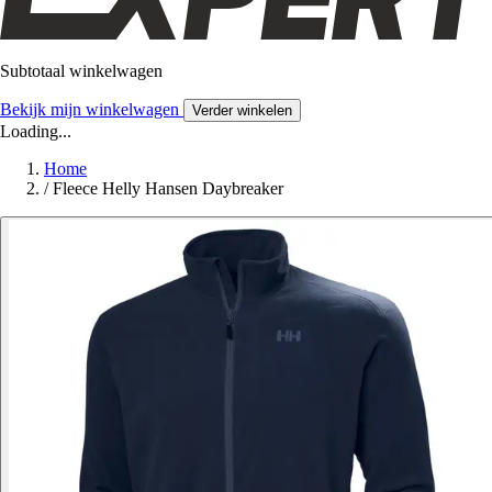
Subtotaal winkelwagen
Bekijk mijn winkelwagen
Verder winkelen
Loading...
Home
/
Fleece Helly Hansen Daybreaker