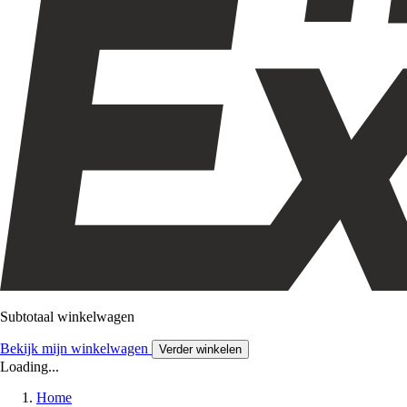
Subtotaal winkelwagen
Bekijk mijn winkelwagen
Verder winkelen
Loading...
Home