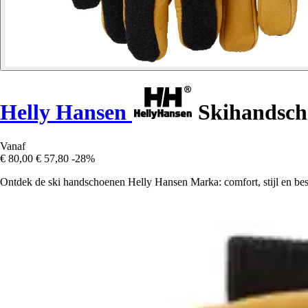
Helly Hansen
Skihandsch
Vanaf
€ 80,00
€ 57,80
-28%
Ontdek de ski handschoenen Helly Hansen Marka: comfort, stijl en be