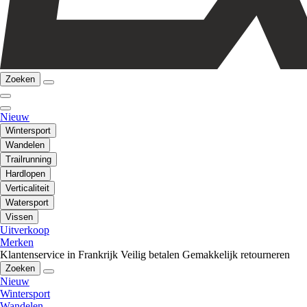
Zoeken
Nieuw
Wintersport
Wandelen
Trailrunning
Hardlopen
Verticaliteit
Watersport
Vissen
Uitverkoop
Merken
Klantenservice in Frankrijk
Veilig betalen
Gemakkelijk retourneren
Zoeken
Nieuw
Wintersport
Wandelen