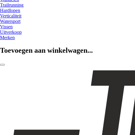
Trailrunning
Hardlopen
Verticaliteit
Watersport
Vissen
Uitverkoop
Merken
Toevoegen aan winkelwagen...