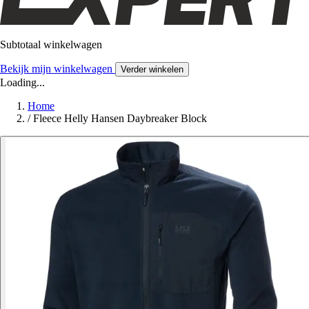
Subtotaal winkelwagen
Bekijk mijn winkelwagen
Verder winkelen
Loading...
Home
/
Fleece Helly Hansen Daybreaker Block