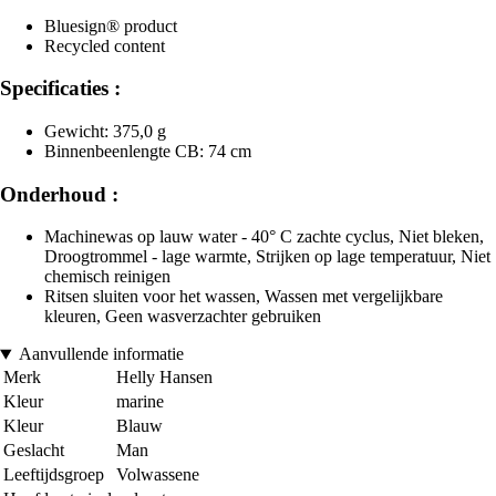
Bluesign® product
Recycled content
Specificaties :
Gewicht: 375,0 g
Binnenbeenlengte CB: 74 cm
Onderhoud :
Machinewas op lauw water - 40° C zachte cyclus, Niet bleken,
Droogtrommel - lage warmte, Strijken op lage temperatuur, Niet
chemisch reinigen
Ritsen sluiten voor het wassen, Wassen met vergelijkbare
kleuren, Geen wasverzachter gebruiken
Aanvullende informatie
Merk
Helly Hansen
Kleur
marine
Kleur
Blauw
Geslacht
Man
Leeftijdsgroep
Volwassene