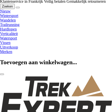
Klantenservice in Frankrijk
Veilig betalen
Gemakkelijk retourneren
Zoeken
Nieuw
Wintersport
Wandelen
Trailrunning
Hardlopen
Verticaliteit
Watersport
Vissen
Uitverkoop
Merken
Toevoegen aan winkelwagen...