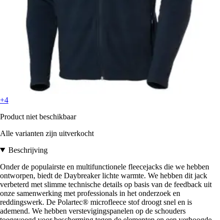
+4
Product niet beschikbaar
Alle varianten zijn uitverkocht
Beschrijving
Onder de populairste en multifunctionele fleecejacks die we hebben
ontworpen, biedt de Daybreaker lichte warmte. We hebben dit jack
verbeterd met slimme technische details op basis van de feedback uit
onze samenwerking met professionals in het onderzoek en
reddingswerk. De Polartec® microfleece stof droogt snel en is
ademend. We hebben verstevigingspanelen op de schouders
toegevoegd voor bescherming tegen de elementen en een verhoogde