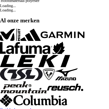
Hoofdmateriaal
polyester
Loading...
Loading...
Al onze merken