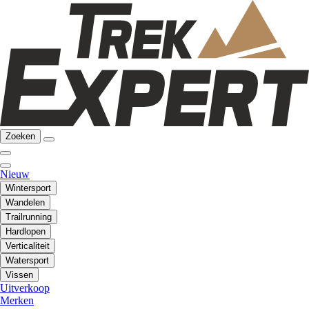
Zoeken
Nieuw
Wintersport
Wandelen
Trailrunning
Hardlopen
Verticaliteit
Watersport
Vissen
Uitverkoop
Merken