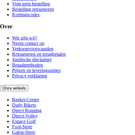
Volg mijn bestelling
Bestelling retourneren
Kortingscodes
Over
Wie zijn wij?
Neem contact op
Verkoopvoorwaarden
Retourneren en terugbetalen
Juridische disclaimer
Betaalmethoden
Prijzen en leveringsopties
Privacy verklaring
Onze winkels
Basket-Center
Daily Bikers
Direct Running
Direct-Volley
Espace Golf
Foot-Store
Galop-Store