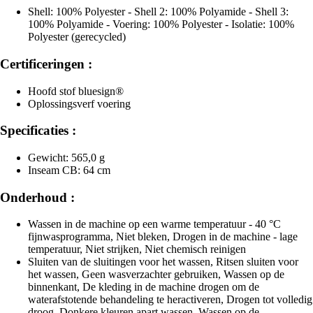
Shell: 100% Polyester - Shell 2: 100% Polyamide - Shell 3:
100% Polyamide - Voering: 100% Polyester - Isolatie: 100%
Polyester (gerecycled)
Certificeringen :
Hoofd stof bluesign®
Oplossingsverf voering
Specificaties :
Gewicht: 565,0 g
Inseam CB: 64 cm
Onderhoud :
Wassen in de machine op een warme temperatuur - 40 °C
fijnwasprogramma, Niet bleken, Drogen in de machine - lage
temperatuur, Niet strijken, Niet chemisch reinigen
Sluiten van de sluitingen voor het wassen, Ritsen sluiten voor
het wassen, Geen wasverzachter gebruiken, Wassen op de
binnenkant, De kleding in de machine drogen om de
waterafstotende behandeling te heractiveren, Drogen tot volledig
droog, Donkere kleuren apart wassen, Wassen op de