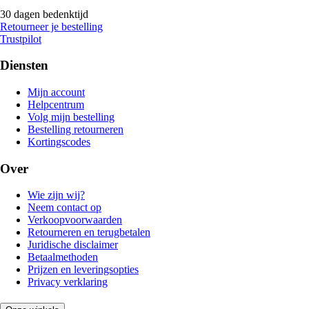
30 dagen bedenktijd
Retourneer je bestelling
Trustpilot
Diensten
Mijn account
Helpcentrum
Volg mijn bestelling
Bestelling retourneren
Kortingscodes
Over
Wie zijn wij?
Neem contact op
Verkoopvoorwaarden
Retourneren en terugbetalen
Juridische disclaimer
Betaalmethoden
Prijzen en leveringsopties
Privacy verklaring