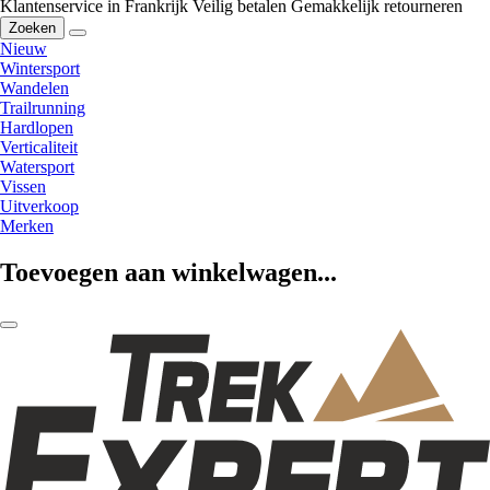
Klantenservice in Frankrijk
Veilig betalen
Gemakkelijk retourneren
Zoeken
Nieuw
Wintersport
Wandelen
Trailrunning
Hardlopen
Verticaliteit
Watersport
Vissen
Uitverkoop
Merken
Toevoegen aan winkelwagen...