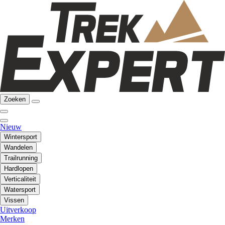
Zoeken
Nieuw
Wintersport
Wandelen
Trailrunning
Hardlopen
Verticaliteit
Watersport
Vissen
Uitverkoop
Merken