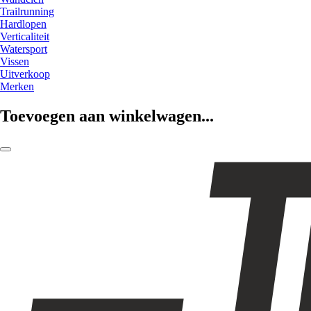
Trailrunning
Hardlopen
Verticaliteit
Watersport
Vissen
Uitverkoop
Merken
Toevoegen aan winkelwagen...