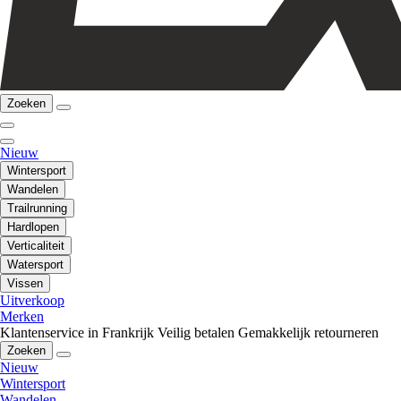
Zoeken
Nieuw
Wintersport
Wandelen
Trailrunning
Hardlopen
Verticaliteit
Watersport
Vissen
Uitverkoop
Merken
Klantenservice in Frankrijk
Veilig betalen
Gemakkelijk retourneren
Zoeken
Nieuw
Wintersport
Wandelen