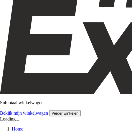
Subtotaal winkelwagen
Bekijk mijn winkelwagen
Verder winkelen
Loading...
Home