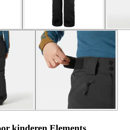
or kinderen Elements