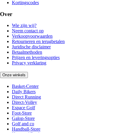
Kortingscodes
Over
Wie zijn wij?
Neem contact op
Verkoopvoorwaarden
Retourneren en terugbetalen
Juridische disclaimer
Betaalmethoden
Prijzen en leveringsopties
Privacy verklaring
Onze winkels
Basket-Center
Daily Bikers
Direct Running
Direct-Volley
Espace Golf
Foot-Store
Galop-Store
Golf and co
Handball-Store