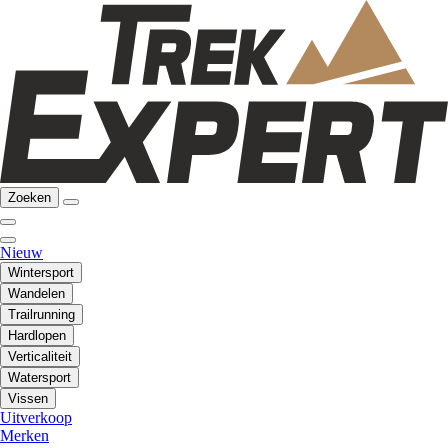
Zoeken
Nieuw
Wintersport
Wandelen
Trailrunning
Hardlopen
Verticaliteit
Watersport
Vissen
Uitverkoop
Merken