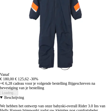
Vanaf
€ 180,00
€ 125,62
-30%
+€ 6,28
cadeau voor je volgende bestelling
Bijgeschreven na
bevestiging van je bestelling
Loading...
Beschrijving
We hebben het ontwerp van onze babyski-overall Rider 3.0 Ins van
Helly Hansen bijgewerkt zodat uw kleintjes nog comfortabeler,