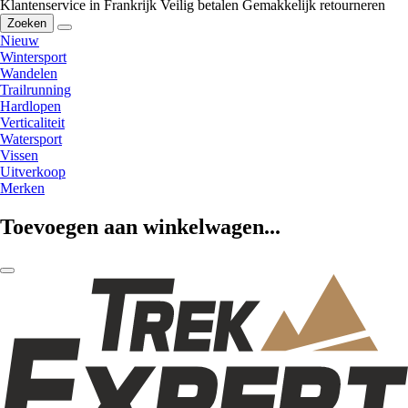
Klantenservice in Frankrijk
Veilig betalen
Gemakkelijk retourneren
Zoeken
Nieuw
Wintersport
Wandelen
Trailrunning
Hardlopen
Verticaliteit
Watersport
Vissen
Uitverkoop
Merken
Toevoegen aan winkelwagen...