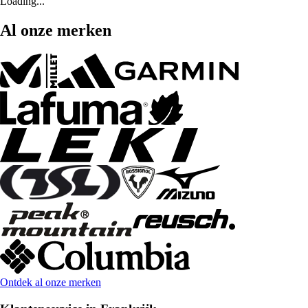
Loading...
Al onze merken
Ontdek al onze merken