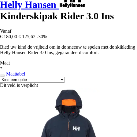
Helly Hansen
Kinderskipak Rider 3.0 Ins
Vanaf
€ 180,00
€ 125,62
-30%
Bied uw kind de vrijheid om in de sneeuw te spelen met de skikleding
Helly Hansen Rider 3.0 Ins, gegarandeerd comfort.
Maat
*
Maattabel
Dit veld is verplicht