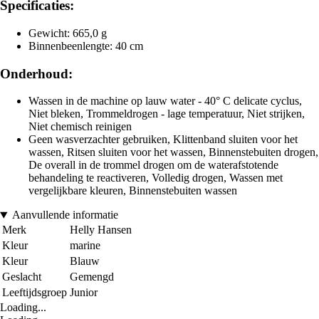
Specificaties:
Gewicht: 665,0 g
Binnenbeenlengte: 40 cm
Onderhoud:
Wassen in de machine op lauw water - 40° C delicate cyclus,
Niet bleken, Trommeldrogen - lage temperatuur, Niet strijken,
Niet chemisch reinigen
Geen wasverzachter gebruiken, Klittenband sluiten voor het
wassen, Ritsen sluiten voor het wassen, Binnenstebuiten drogen,
De overall in de trommel drogen om de waterafstotende
behandeling te reactiveren, Volledig drogen, Wassen met
vergelijkbare kleuren, Binnenstebuiten wassen
Aanvullende informatie
Merk
Helly Hansen
Kleur
marine
Kleur
Blauw
Geslacht
Gemengd
Leeftijdsgroep
Junior
Loading...