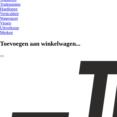
Trailrunning
Hardlopen
Verticaliteit
Watersport
Vissen
Uitverkoop
Merken
Toevoegen aan winkelwagen...