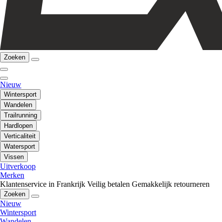
Zoeken
Nieuw
Wintersport
Wandelen
Trailrunning
Hardlopen
Verticaliteit
Watersport
Vissen
Uitverkoop
Merken
Klantenservice in Frankrijk
Veilig betalen
Gemakkelijk retourneren
Zoeken
Nieuw
Wintersport
Wandelen