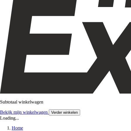
Subtotaal winkelwagen
Bekijk mijn winkelwagen
Verder winkelen
Loading...
Home